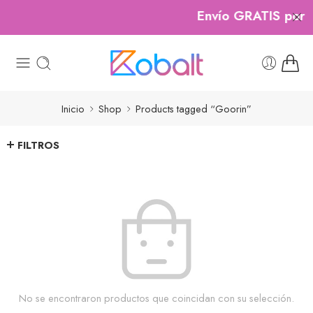
Envío GRATIS por c
Inicio
Shop
Products tagged “Goorin”
FILTROS
No se encontraron productos que coincidan con su selección.