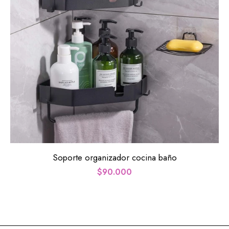
Soporte organizador cocina baño
$
90.000