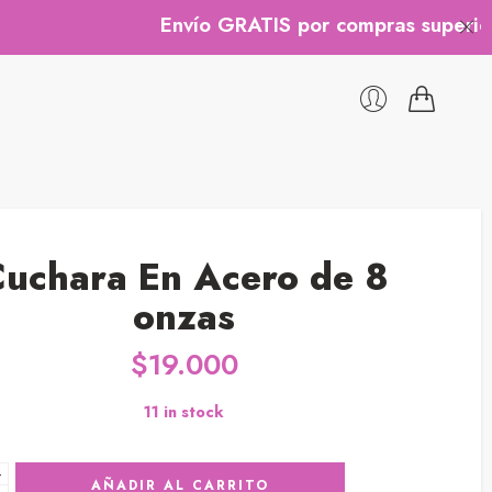
Envío GRATIS por compras superiores a $
uchara En Acero de 8
onzas
$
19.000
11 in stock
+
AÑADIR AL CARRITO