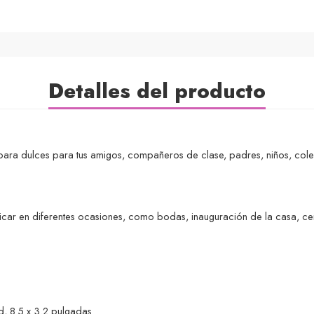
Detalles del producto
ra dulces para tus amigos, compañeros de clase, padres, niños, colega
icar en diferentes ocasiones, como bodas, inauguración de la casa, c
 8.5 x 3.2 pulgadas