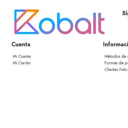
Sí
Cuenta
Informac
Mi Cuenta
Métodos de 
Mi Carrito
Formas de 
Clientes Feli