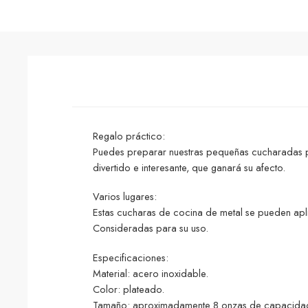
Regalo práctico:
Puedes preparar nuestras pequeñas cucharadas pa
divertido e interesante, que ganará su afecto.
Varios lugares:
Estas cucharas de cocina de metal se pueden apl
Consideradas para su uso.
Especificaciones:
Material: acero inoxidable.
Color: plateado.
Tamaño: aproximadamente 8 onzas de capacidad,