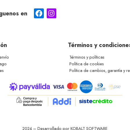
guenos en
ión
Términos y condicione
envío
Términos y políticas
pago
Política de cookies
ces
Política de cambios, garantía y r
2024 – Desarrollado por KOBALT SOFTWARE