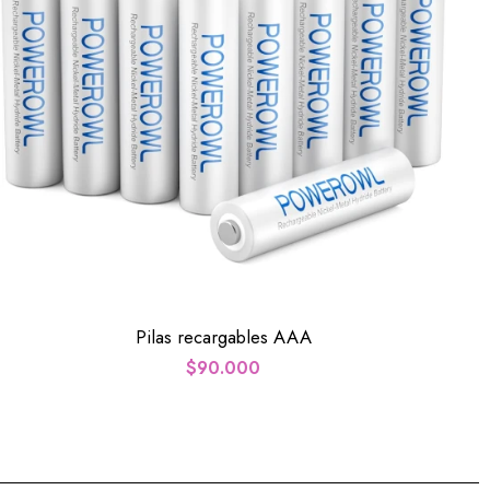
Pilas recargables AAA
$
90.000