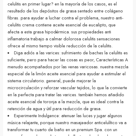
celulitis en primer lugar? en la mayoría de los casos, es el
resultado de los depósitos de grasa sentado entre colágeno
fibras. para ayudar a luchar contra el problema, nuestro anti-
celulitis crema contiene aceite esencial de eucalipto, que
afecta a esta grasa hipodérmica. sus propiedades anti
inflamatoria trabajo a calmar dolorosa celulitis sensaciones
ofrece al mismo tiempo visible reducción de la celulitis.
Diga adiós a las varices: sufrimiento de baches la celulitis es
suficiente, pero para hacer las cosas es peor, Características A
menudo acompañados por las venas varicosas. nuestra mezcla
especial de la limón aceite esencial para ayudar a estimular el
sistema circulatorio. general, puede mejorar la
microcirculación y reforzar vascular tejidos, lo que la convierte
en la perfecta para tratar las varices. también hemos añadido
aceite esencial de toronja a la mezcla, que es ideal contra la
retención de agua y útil para reducción de grasa.
Experimente Indulgence: atenuar las luces y jugar algunos
música relajante, porque nuestro masajeador anticelulítico va a
transformar tu cuarto de baño en un premium Spa. con un