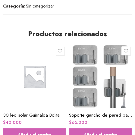
Categoría:
Sin categorizar
Productos relacionados
30 led solar Guirnalda Bolita
Soporte gancho de pared para escoba x3
$
40.000
$
65.000
Añadir al carrito
Añadir al carrito