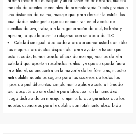
aroma fresco de eucalipto y un brillante color dorado, nuestra
mezcla de aceites esenciales de aromaterapia Treats gracias a
una distancia de calma, masaje que para derretir la estrés. las
cualidades astringente que se encuentran en el aceite de
semillas de uva, trabajo a la regeneración de piel, hidratar y
apretar, lo que le permite relajarse con un poco de TLC.
Calidad sin igual: dedicado a proporcionar usted con sólo
los mejores productos disponible. para ayudar a hacer que
esto suceda, hemos usado eficaz de masaje, aceites de alta
calidad que aportan resultados reales. ya que se queda fuera
la artificial, se encuentra en la mayoría de las fórmulas, nuestro
anti-celulitis aceite es seguro para los usuarios de todos los
tipos de piel diferentes. simplemente aplica aceite a húmedo
piel después de una ducha para bloquear en la humedad.
luego disfrute de un masaje relajante, lo que garantiza que los
aceites esenciales para la celulitis son totalmente absorbido