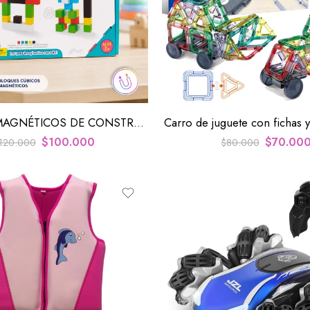
BLOQUES MAGNÉTICOS DE CONSTRUCCIÓN DE 48 PIEZAS PARA DESARROLLO CREATIVO Y EDUCACIÓN STEM
Carro de juguete con fichas y
$
100.000
$
70.00
120.000
$
80.000