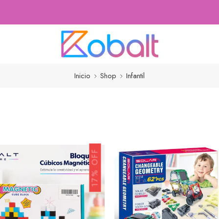
Envío GRATI
Inicio
Shop
Infantil
17% OFF