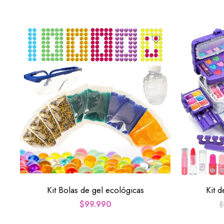
Kit Bolas de gel ecológicas
Kit d
$
99.990
$