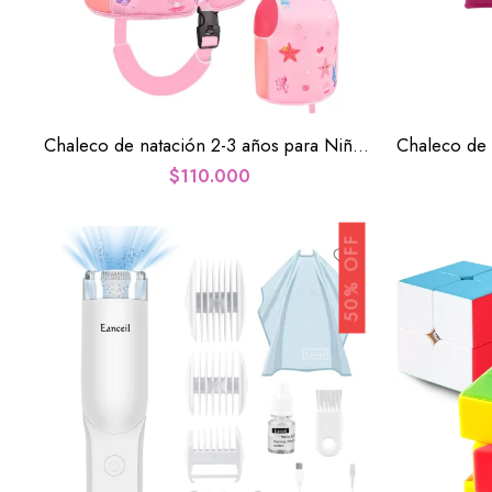
Chaleco de natación 2-3 años para Niños Rosa de sirena
$
110.000
50% OFF