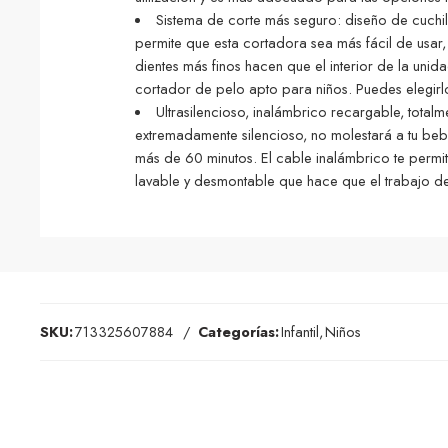
Sistema de corte más seguro: diseño de cuchil
permite que esta cortadora sea más fácil de usar,
dientes más finos hacen que el interior de la unid
cortador de pelo apto para niños. Puedes elegirl
Ultrasilencioso, inalámbrico recargable, total
extremadamente silencioso, no molestará a tu beb
más de 60 minutos. El cable inalámbrico te permi
lavable y desmontable que hace que el trabajo d
SKU:
713325607884
Categorías:
Infantil
,
Niños