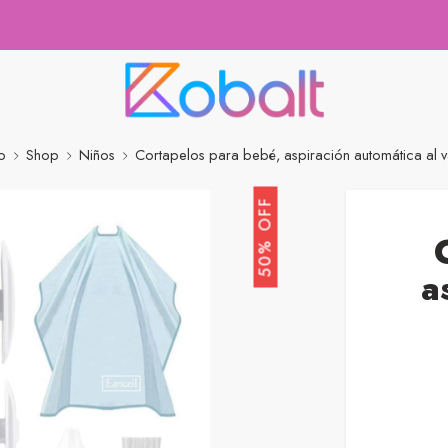
io
Shop
Niños
Cortapelos para bebé, aspiración automática al 
50% OFF
a