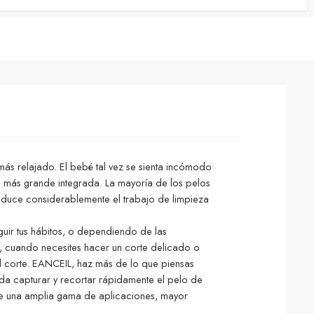
ás relajado. El bebé tal vez se sienta incómodo
n más grande integrada. La mayoría de los pelos
reduce considerablemente el trabajo de limpieza
guir tus hábitos, o dependiendo de las
o, cuando necesites hacer un corte delicado o
l corte. EANCEIL, haz más de lo que piensas
a capturar y recortar rápidamente el pelo de
ene una amplia gama de aplicaciones, mayor