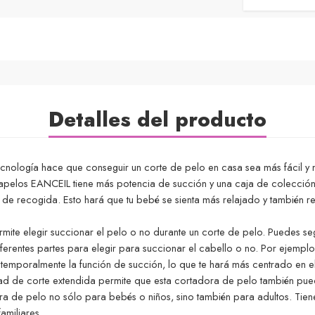
Detalles del producto
nología hace que conseguir un corte de pelo en casa sea más fácil y m
rtapelos EANCEIL tiene más potencia de succión y una caja de colecció
 de recogida. Esto hará que tu bebé se sienta más relajado y también 
mite elegir succionar el pelo o no durante un corte de pelo. Puedes se
ferentes partes para elegir para succionar el cabello o no. Por ejempl
temporalmente la función de succión, lo que te hará más centrado en e
d de corte extendida permite que esta cortadora de pelo también pued
ra de pelo no sólo para bebés o niños, sino también para adultos. Ti
amiliares.