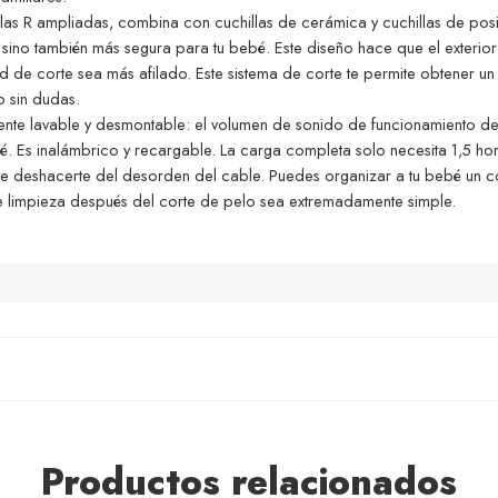
las R ampliadas, combina con cuchillas de cerámica y cuchillas de pos
 sino también más segura para tu bebé. Este diseño hace que el exterio
ad de corte sea más afilado. Este sistema de corte te permite obtener u
o sin dudas.
mente lavable y desmontable: el volumen de sonido de funcionamiento de 
é. Es inalámbrico y recargable. La carga completa solo necesita 1,5 hor
te deshacerte del desorden del cable. Puedes organizar a tu bebé un co
e limpieza después del corte de pelo sea extremadamente simple.
Productos relacionados