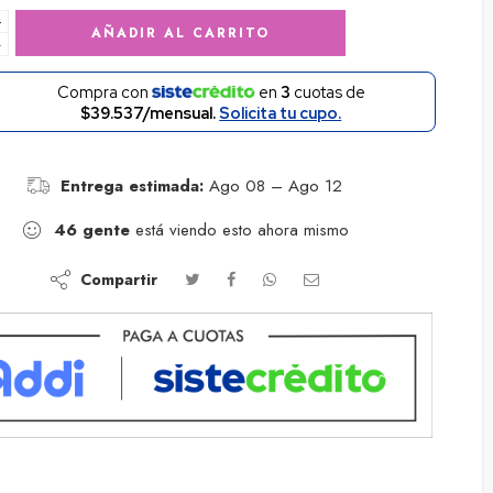
+
AÑADIR AL CARRITO
−
Compra con
en
3
cuotas de
$39.537/mensual.
Solicita tu cupo.
Entrega estimada:
Ago 08 – Ago 12
46
gente
está viendo esto ahora mismo
Compartir