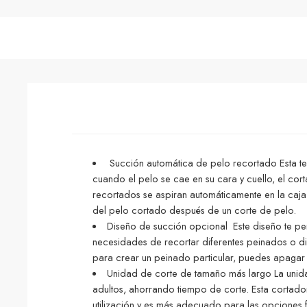
Succión automática de pelo recortado Esta tec
cuando el pelo se cae en su cara y cuello, el co
recortados se aspiran automáticamente en la caja
del pelo cortado después de un corte de pelo.
Diseño de succión opcional Este diseño te per
necesidades de recortar diferentes peinados o di
para crear un peinado particular, puedes apagar 
Unidad de corte de tamaño más largo La unida
adultos, ahorrando tiempo de corte. Esta cortado
utilización y es más adecuado para las opciones f