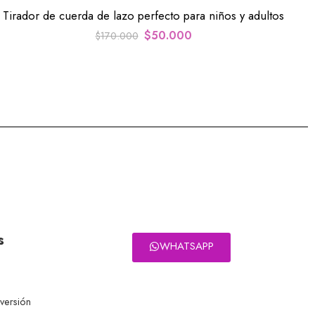
Tirador de cuerda de lazo perfecto para niños y adultos
$
50.000
$
170.000
s
WHATSAPP
eversión