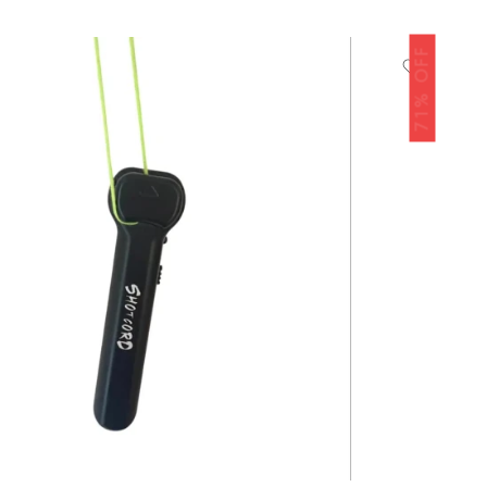
71% OFF