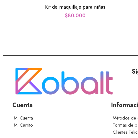
Kit de maquillaje para niñas
$
80.000
Sí
Cuenta
Informac
Mi Cuenta
Métodos de 
Mi Carrito
Formas de 
Clientes Feli