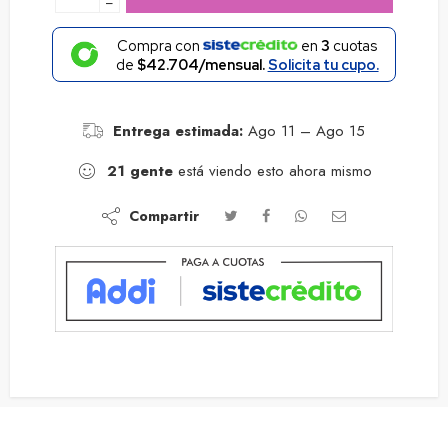
−
Compra con
en
3
cuotas
de
$42.704/mensual.
Solicita tu cupo.
Entrega estimada:
Ago 11 – Ago 15
21
gente
está viendo esto ahora mismo
Compartir