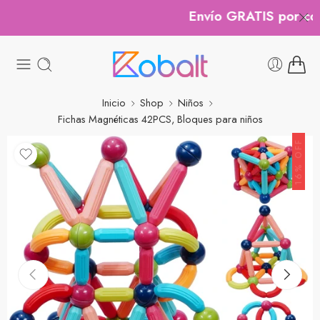
Envío GRATIS por comp
Inicio
Shop
Niños
Fichas Magnéticas 42PCS, Bloques para niños
16% OFF