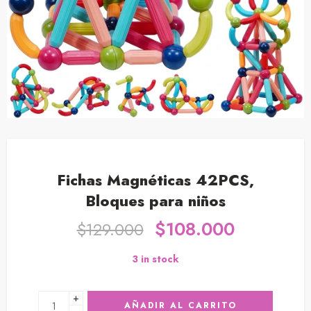
Fichas Magnéticas 42PCS,
Bloques para niños
$
108.000
$
129.000
3 in stock
+
AÑADIR AL CARRITO