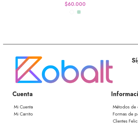
$
60.000
Sí
Cuenta
Informac
Mi Cuenta
Métodos de 
Mi Carrito
Formas de 
Clientes Feli