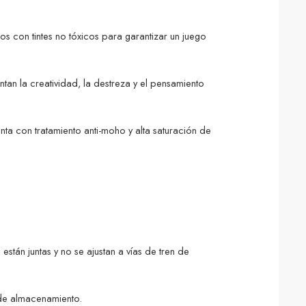
s con tintes no tóxicos para garantizar un juego
tan la creatividad, la destreza y el pensamiento
ta con tratamiento anti-moho y alta saturación de
án juntas y no se ajustan a vías de tren de
 de almacenamiento.