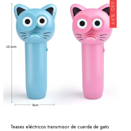
44% OFF
Teases eléctricos transmisor de cuerda de gato