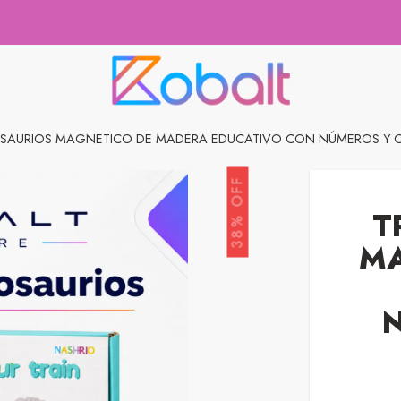
OSAURIOS MAGNETICO DE MADERA EDUCATIVO CON NÚMEROS Y C
38% OFF
T
MA