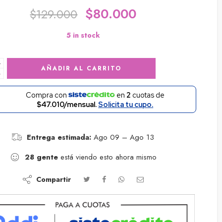
$
80.000
$
129.000
5 in stock
+
AÑADIR AL CARRITO
−
Compra con
en
2
cuotas de
$47.010/mensual.
Solicita tu cupo.
Entrega estimada:
Ago 09 – Ago 13
28
gente
está viendo esto ahora mismo
Compartir