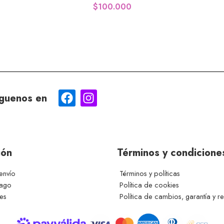
$
100.000
guenos en
ión
Términos y condicione
envío
Términos y políticas
pago
Política de cookies
ces
Política de cambios, garantía y r