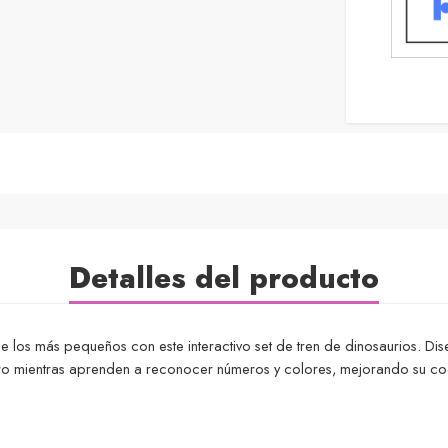
Detalles del producto
de los más pequeños con este interactivo set de tren de dinosaurios. Di
guro mientras aprenden a reconocer números y colores, mejorando su co