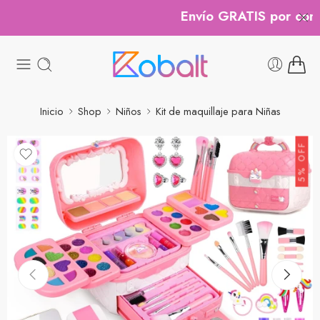
Envío GRATIS por compra
Inicio
Shop
Niños
Kit de maquillaje para Niñas
5% OFF