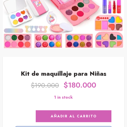
Kit de maquillaje para Niñas
$
180.000
$
190.000
1 in stock
AÑADIR AL CARRITO