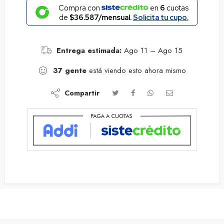
Compra con
en
6
cuotas
de
$36.587/mensual.
Solicita tu cupo.
Entrega estimada:
Ago 11 – Ago 15
37
gente
está viendo esto ahora mismo
Compartir