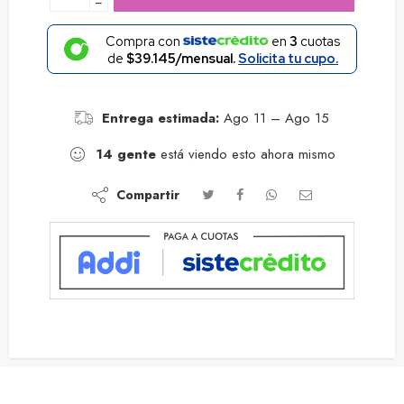
−
Compra con
en
3
cuotas
de
$39.145/mensual.
Solicita tu cupo.
Entrega estimada:
Ago 11 – Ago 15
14
gente
está viendo esto ahora mismo
Compartir