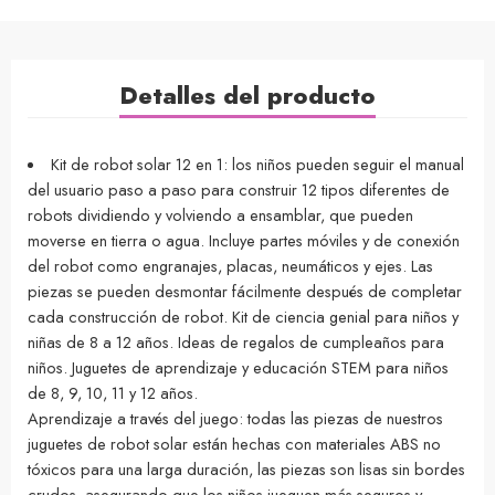
Detalles del producto
Kit de robot solar 12 en 1: los niños pueden seguir el manual
del usuario paso a paso para construir 12 tipos diferentes de
robots dividiendo y volviendo a ensamblar, que pueden
moverse en tierra o agua. Incluye partes móviles y de conexión
del robot como engranajes, placas, neumáticos y ejes. Las
piezas se pueden desmontar fácilmente después de completar
cada construcción de robot. Kit de ciencia genial para niños y
niñas de 8 a 12 años. Ideas de regalos de cumpleaños para
niños. Juguetes de aprendizaje y educación STEM para niños
de 8, 9, 10, 11 y 12 años.
Aprendizaje a través del juego: todas las piezas de nuestros
juguetes de robot solar están hechas con materiales ABS no
tóxicos para una larga duración, las piezas son lisas sin bordes
crudos, asegurando que los niños jueguen más seguros y