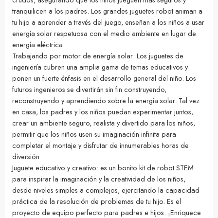
tranquilicen a los padres. Los grandes juguetes robot animan a
tu hijo a aprender a través del juego, enseñan a los niños a usar
energía solar respetuosa con el medio ambiente en lugar de
energía eléctrica.
Trabajando por motor de energía solar: Los juguetes de
ingeniería cubren una amplia gama de temas educativos y
ponen un fuerte énfasis en el desarrollo general del niño. Los
futuros ingenieros se divertirán sin fin construyendo,
reconstruyendo y aprendiendo sobre la energía solar. Tal vez
en casa, los padres y los niños puedan experimentar juntos,
crear un ambiente seguro, realista y divertido para los niños,
permitir que los niños usen su imaginación infinita para
completar el montaje y disfrutar de innumerables horas de
diversión
Juguete educativo y creativo: es un bonito kit de robot STEM
para inspirar la imaginación y la creatividad de los niños,
desde niveles simples a complejos, ejercitando la capacidad
práctica de la resolución de problemas de tu hijo. Es el
proyecto de equipo perfecto para padres e hijos. ¡Enriquece