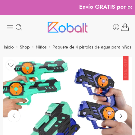
Envío GRATIS por comp
Inicio
Shop
Niños
Paquete de 4 pistolas de agua para niños
50% OFF