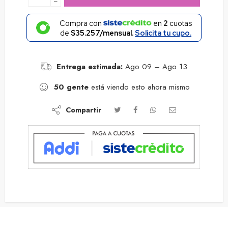
−
Compra con
en
2
cuotas
de
$35.257/mensual.
Solicita tu cupo.
Entrega estimada:
Ago 09 – Ago 13
50
gente
está viendo esto ahora mismo
Compartir