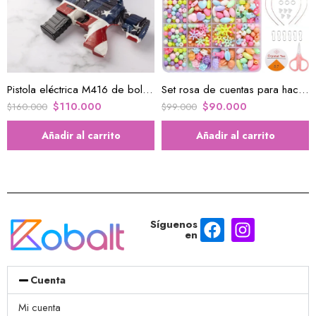
Pistola eléctrica M416 de bolas de gel
Set rosa de cuentas para hacer pulseras y diademas para niñas
$
110.000
$
90.000
$
160.000
$
99.000
Añadir al carrito
Añadir al carrito
Síguenos
en
Cuenta
Mi cuenta