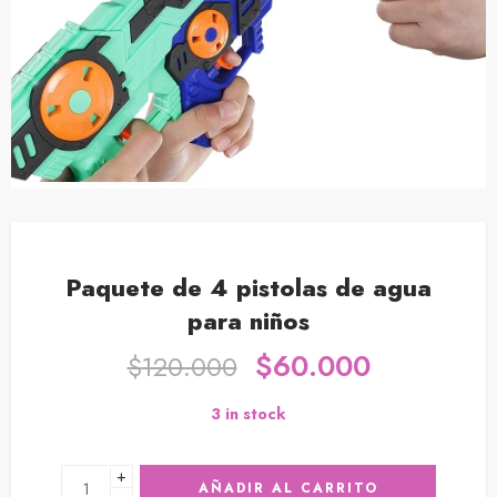
Paquete de 4 pistolas de agua
para niños
$
60.000
$
120.000
3 in stock
+
AÑADIR AL CARRITO