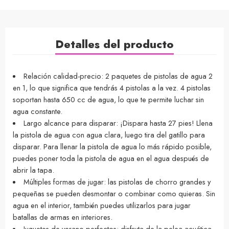
Detalles del producto
Relación calidad-precio: 2 paquetes de pistolas de agua 2
en 1, lo que significa que tendrás 4 pistolas a la vez. 4 pistolas
soportan hasta 650 cc de agua, lo que te permite luchar sin
agua constante.
Largo alcance para disparar: ¡Dispara hasta 27 pies! Llena
la pistola de agua con agua clara, luego tira del gatillo para
disparar. Para llenar la pistola de agua lo más rápido posible,
puedes poner toda la pistola de agua en el agua después de
abrir la tapa.
Múltiples formas de jugar: las pistolas de chorro grandes y
pequeñas se pueden desmontar o combinar como quieras. Sin
agua en el interior, también puedes utilizarlos para jugar
batallas de armas en interiores.
Juguetes de verano perfectos: disfruta de la pelea acuática