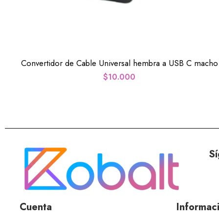
Convertidor de Cable Universal hembra a USB C macho
$
10.000
Sí
Cuenta
Informac