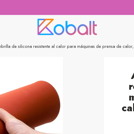
brilla de silicona resistente al calor para máquinas de prensa de cal
r
ca