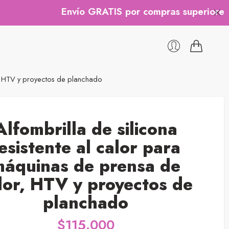
Envío GRATIS por compras superiores a $20
or, HTV y proyectos de planchado
Alfombrilla de silicona
esistente al calor para
máquinas de prensa de
lor, HTV y proyectos de
planchado
$
115.000