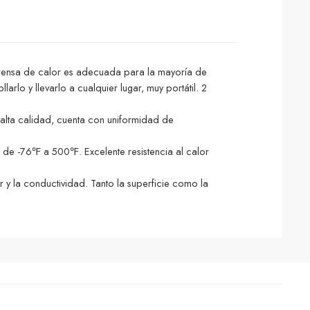
prensa de calor es adecuada para la mayoría de
lo y llevarlo a cualquier lugar, muy portátil. 2
 alta calidad, cuenta con uniformidad de
a de -76℉ a 500℉. Excelente resistencia al calor
 y la conductividad. Tanto la superficie como la