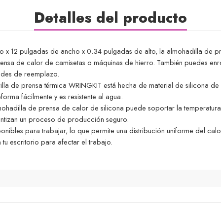
Detalles del producto
go x 12 pulgadas de ancho x 0.34 pulgadas de alto, la almohadilla de 
ensa de calor de camisetas o máquinas de hierro. También puedes enrollar
dades de reemplazo.
brilla de prensa térmica WRINGKIT está hecha de material de silicona de
rma fácilmente y es resistente al agua.
lmohadilla de prensa de calor de silicona puede soportar la temperatur
rantizan un proceso de producción seguro.
ibles para trabajar, lo que permite una distribución uniforme del calor
 tu escritorio para afectar el trabajo.