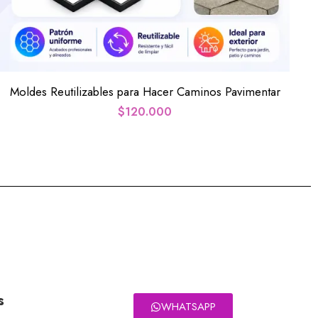
Moldes Reutilizables para Hacer Caminos Pavimentar
$
120.000
s
WHATSAPP