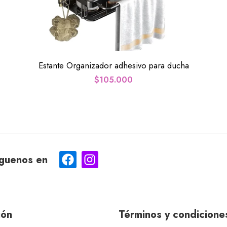
Estante Organizador adhesivo para ducha
$
105.000
guenos en
ión
Términos y condicione