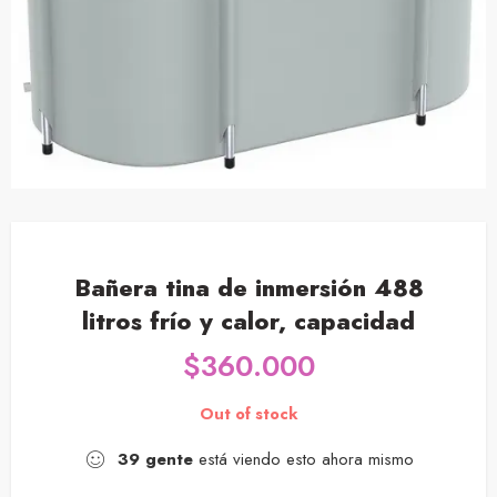
Bañera tina de inmersión 488
litros frío y calor, capacidad
$
360.000
Out of stock
39
gente
está viendo esto ahora mismo