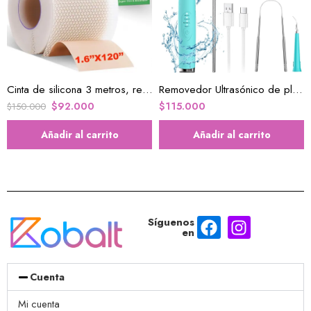
Cinta de silicona 3 metros, reduce la apariencia de las cicatrices
Removedor Ultrasónico de placa para dientes
$
92.000
$
115.000
$
150.000
Añadir al carrito
Añadir al carrito
Síguenos
en
Cuenta
Mi cuenta