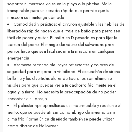
soportar numerosos viajes en la playa o la piscina. Malla
transpirable para un secado rápido que permite que tu
mascota se mantenga cómoda
Comodidad y práctica: el cinturón ajustable y las hebillas de
liberación rápida hacen que el traje de baño para perro sea
fácil de poner y quitar. El anillo en D pesado es para fijar la
correa del perro. El mango duradero del salvavidas para
perros hace que sea fácil sacar a tu mascota en cualquier
emergencia
Altamente reconocible: rayas reflectantes y colores de
seguridad para mejorar la visibilidad. El escuadrón de sirena
brillante y las divertidas aletas de tiburones son altamente
visibles para que puedas ver a tu cachorro fácilmente en el
agua y la tierra. No necesita la preocupación de no poder
encontrar a su pareja
El poliéster ripstop multiusos es impermeable y resistente al
viento, que se puede utilizar como abrigo de invierno para
clima frío. Forma única diseñada también se puede utilizar
como disfraz de Halloween.