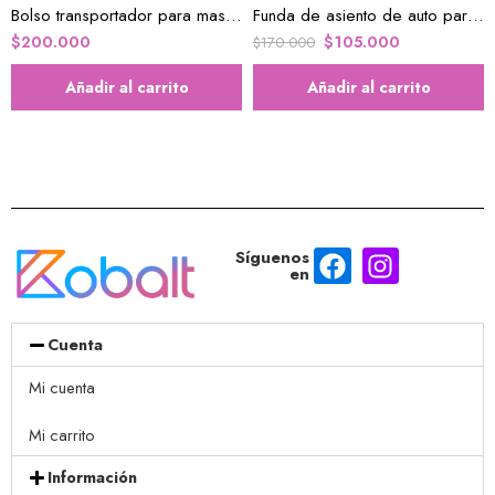
Bolso transportador para mascotas gris oscuro
Funda de asiento de auto para mascotas
$
200.000
$
105.000
$
170.000
Añadir al carrito
Añadir al carrito
Síguenos
en
Cuenta
Mi cuenta
Mi carrito
Información