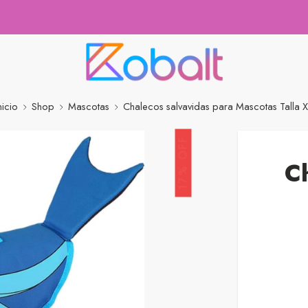
nicio
Shop
Mascotas
Chalecos salvavidas para Mascotas Talla 
17% OFF
C