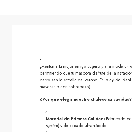
¡Mantén a tu mejor amigo seguro y a la moda en e
permitiendo que tu mascota disfrute de la natación
perro sea la estrella del verano. Es la ayuda id
mayores o con sobrepeso).
¿Por qué elegir nuestro chaleco salvavidas?
Material de Primera Calidad:
Fabricado con 
ripstop
) y de secado ultrarrápido.