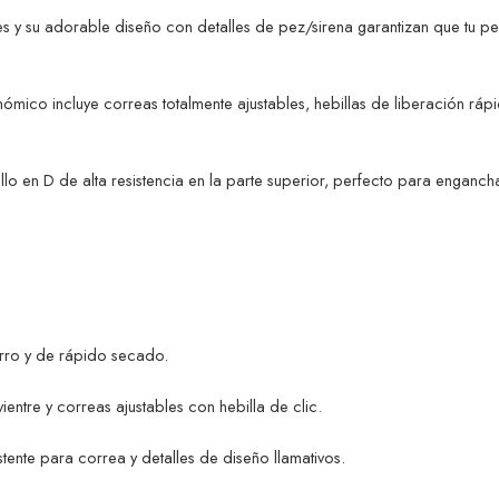
es y su adorable diseño con detalles de pez/sirena garantizan que tu pe
mico incluye correas totalmente ajustables, hebillas de liberación rápid
llo en D de alta resistencia en la parte superior, perfecto para enganc
arro y de rápido secado.
entre y correas ajustables con hebilla de clic.
stente para correa y detalles de diseño llamativos.