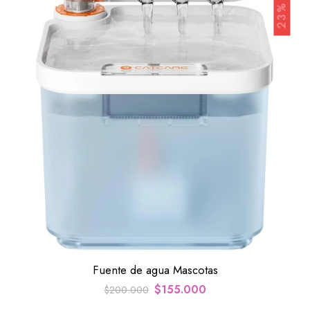
23% OFF
Fuente de agua Mascotas
$
155.000
$
200.000