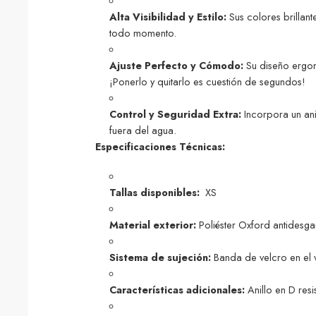
Alta Visibilidad y Estilo:
Sus colores brillant
todo momento.
Ajuste Perfecto y Cómodo:
Su diseño ergonó
¡Ponerlo y quitarlo es cuestión de segundos!
Control y Seguridad Extra:
Incorpora un ani
fuera del agua.
Especificaciones Técnicas:
Tallas disponibles:
XS
Material exterior:
Poliéster Oxford antidesg
Sistema de sujeción:
Banda de velcro en el vi
Características adicionales:
Anillo en D resi