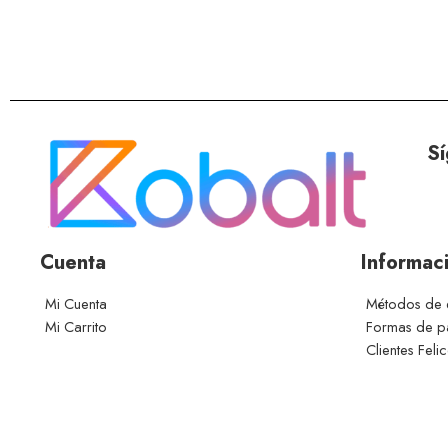
Sí
Cuenta
Informac
Mi Cuenta
Métodos de 
Mi Carrito
Formas de 
Clientes Feli