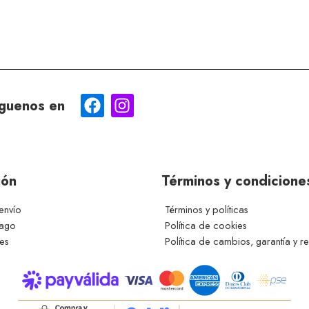
guenos en
ión
Términos y condicione
envío
Términos y políticas
pago
Política de cookies
ces
Política de cambios, garantía y r