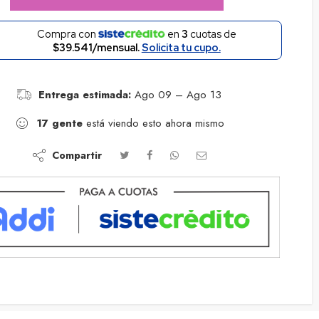
Compra con
en
3
cuotas de
$39.541/mensual.
Solicita tu cupo.
Entrega estimada:
Ago 09 – Ago 13
17
gente
está viendo esto ahora mismo
Compartir