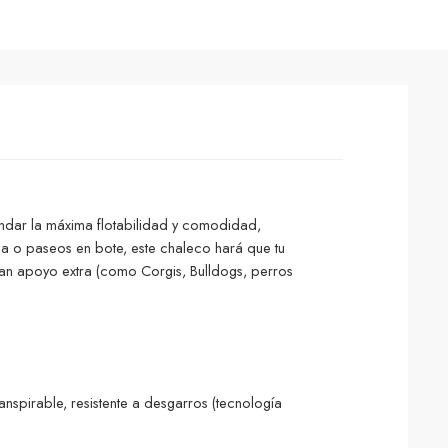
indar la máxima flotabilidad y comodidad,
ina o paseos en bote, este chaleco hará que tu
tan apoyo extra (como Corgis, Bulldogs, perros
spirable, resistente a desgarros (tecnología