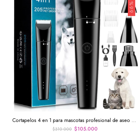
66% OFF
Cortapelos 4 en 1 para mascotas profesional de aseo personal
$
105.000
$
310.000