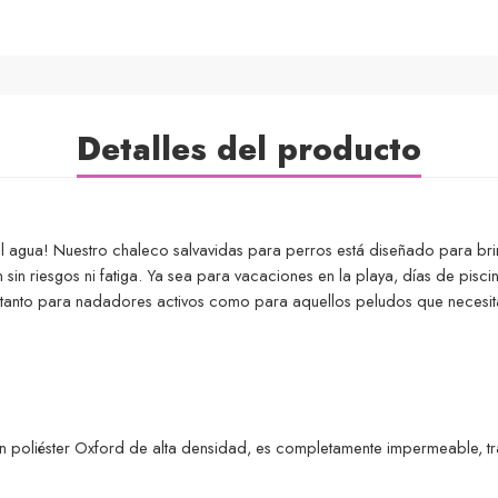
Detalles del producto
l agua! Nuestro chaleco salvavidas para perros está diseñado para br
 sin riesgos ni fatiga. Ya sea para vacaciones en la playa, días de pisc
eal tanto para nadadores activos como para aquellos peludos que necesi
poliéster Oxford de alta densidad, es completamente impermeable, tran