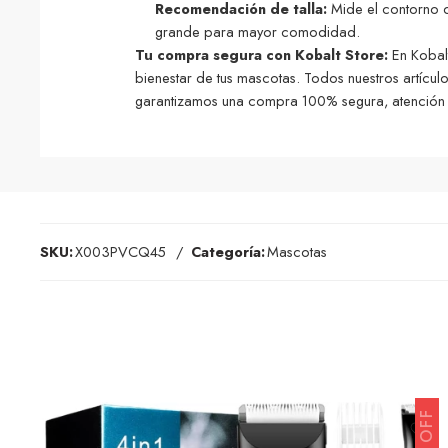
Recomendación de talla:
Mide el contorno de
grande para mayor comodidad.
Tu compra segura con Kobalt Store:
En Kobalt
bienestar de tus mascotas. Todos nuestros artícu
garantizamos una compra 100% segura, atención p
SKU:
X003PVCQ45
Categoría:
Mascotas