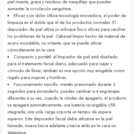
piel muerta, grasa y residuos de maquillaje que pueden
aumentar la circulación sanguínea.
Eficaz y sin dolor Utiliza tecnología innovadora, el poder de
limpieza es el doble que el de los productos normales. El
depurador de piel utiliza un enfoque físico eficaz para resolver
los problemas de la piel. Cabezal limpio hecho de material de
acero inoxidable, no irritante, que se puede utilizar
cómodamente en la cara.
Compacto y portátil: el limpiador de piel está diseñado
para el tratamiento facial diario, adecuado para viajar y
cómodo de llevar, también es una opción muy amigable como
regalo para mujeres y hombres.
Funcionamiento sencillo: mantén presionado durante 3
segundos para encenderlo, puedes cambiar a 4 engranajes
diferentes a su vez, cuando te olvides de apagarlo, el producto
se apagará automáticamente, una batería recargable USB
integrada, una sola carga soporta un tiempo de espera
superior. Este depurador facial debe utilizarse en la piel
húmeda, mueve hacia adelante y hacia atrás en la cara sin
detenerse.