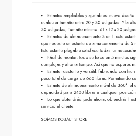
Estantes ampliables y ajustables: nuevo diseño
cualquier tamaño entre 20 y 30 pulgadas. Y la al
30 pulgadas; Tamaño mínimo: 61 x 12 x 20 pulga
Estantes de almacenamiento 3 en 1: este estant
que necesite un estante de almacenamiento de 5 ni
Este estante plegable satisface todas tus necesida
Fácil de montar: todo se hace en 5 minutos sig
complejas y ahorra tiempo. Así que no esperes más
Estante resistente y versátil: fabricado con hi
peso total de carga de 660 libras. Permitiendo ser
Estante de almacenamiento móvil de 360°: el e
capacidad para 2400 libras a cualquier posición
Lo que obtendrás: pide ahora, obtendrás 1 esta
servicio al cliente.
SOMOS KOBALT STORE