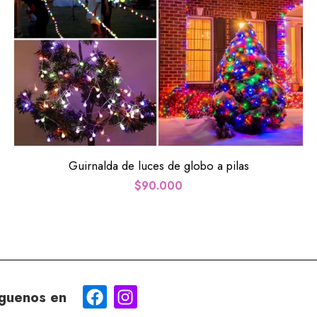
Guirnalda de luces de globo a pilas
$
90.000
guenos en