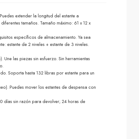
Puedes extender la longitud del estante a
e diferentes tamaños. Tamaño máximo: 61 x 12 x
equisitos específicos de almacenamiento. Ya sea
: estante de 2 niveles + estante de 3 niveles.
. Une las piezas sin esfuerzo. Sin herramientas
o.
ado. Soporta hasta 132 libras por estante para un
queo). Puedes mover los estantes de despensa con
00 días sin razón para devolver; 24 horas de