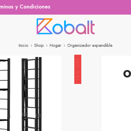
y Condiciones
Inicio
Shop
Hogar
Organizador expandible
12% OFF
O