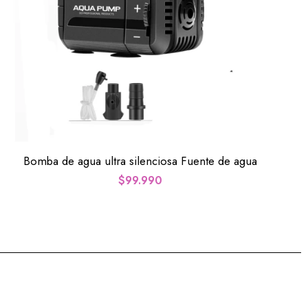
Bomba de agua ultra silenciosa Fuente de agua
I
$
99.990