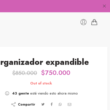
rganizador expandible
$
750.000
$
850.000
Out of stock
43
gente
está viendo esto ahora mismo
Compartir