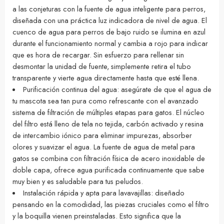
a las conjeturas con la fuente de agua inteligente para perros,
diseñada con una práctica luz indicadora de nivel de agua. El
cuenco de agua para perros de bajo ruido se ilumina en azul
durante el funcionamiento normal y cambia a rojo para indicar
que es hora de recargar. Sin esfuerzo para rellenar sin
desmontar la unidad de fuente, simplemente retira el tubo
transparente y vierte agua directamente hasta que esté llena.
Purificación continua del agua: asegúrate de que el agua de
tu mascota sea tan pura como refrescante con el avanzado
sistema de filtración de múltiples etapas para gatos. El núcleo
del filtro está lleno de tela no tejida, carbón activado y resina
de intercambio iónico para eliminar impurezas, absorber
olores y suavizar el agua. La fuente de agua de metal para
gatos se combina con filtración física de acero inoxidable de
doble capa, ofrece agua purificada continuamente que sabe
muy bien y es saludable para tus peludos.
Instalación rápida y apta para lavavajillas: diseñado
pensando en la comodidad, las piezas cruciales como el filtro
y la boquilla vienen preinstaladas. Esto significa que la