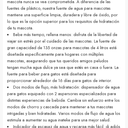
mascota nunca se vea comprometida. A diferencia de las
fuentes de plástico, nuestra fuente de agua para mascotas
mantiene una superficie limpia, duradera y libre de óxido, por
lo que es la opción superior para los requisitos de hidratación
de tu mascota.
Bebe más tiempo, rellena menos: disfruta de la libertad de
viajar sin estrés por el cuidado de las mascotas. La fuente de
gran capacidad de 135 onzas para mascotas de 4 litros está
diseñada específicamente para hogares con múltiples
mascotas, asegurando que tus queridos amigos peludos
tengan mucha agua dulce ya sea que estés en casa o fuera. La
fuente para beber para gatos está diseñada para
proporcionar alrededor de 16 días para gatos de interior.
Dos modos de flujo, más hidratación: dispensador de agua
para gatos equipado con 2 aspersores especializados para
distintas experiencias de bebida. Cambia sin esfuerzo entre los
modos de chorro y cascada para mantener a tus mascotas
intrigadas y bien hidratadas. Varios modos de flujo de agua los
estimula a aumentar su agua inateke para una mejor salud.
Indicador de escasez de agua y recarga más fácil: di adiós