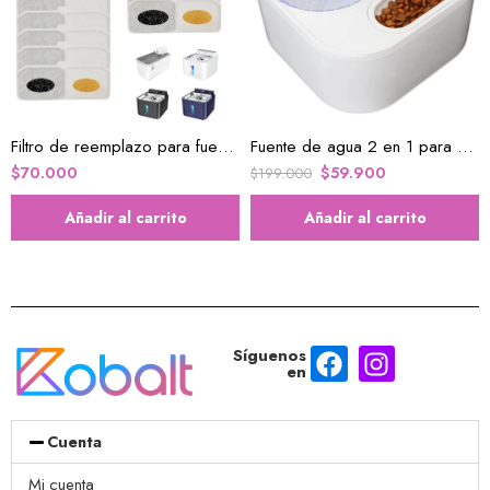
Filtro de reemplazo para fuente de mascotas x9
Fuente de agua 2 en 1 para gatos y cuenco de alimentación
$
70.000
$
59.900
$
199.000
Añadir al carrito
Añadir al carrito
Síguenos
en
Cuenta
Mi cuenta