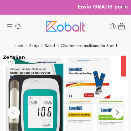
Envío GRATIS por comp
Inicio
Shop
Salud
Glucómetro multifunción 3 en 1
5% OFF