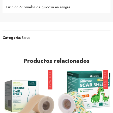
Función 6: prueba de glucosa en sangre
Categoría:
Salud
Productos relacionados
39% OFF
17% OFF