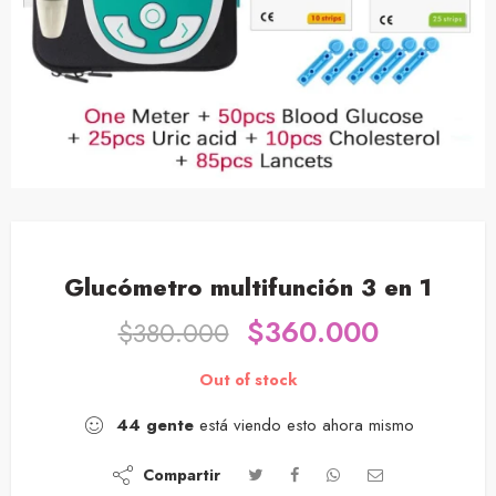
Glucómetro multifunción 3 en 1
$
360.000
$
380.000
Out of stock
44
gente
está viendo esto ahora mismo
Compartir