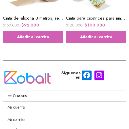
Cinta de silicona 3 metros, reduce la apariencia de las cicatrices
Cinta para cicatrices para niños de 1.5 Metros
$
92.000
$
100.000
$
150.000
$
120.000
Añadir al carrito
Añadir al carrito
Síguenos
en
Cuenta
Mi cuenta
Mi carrito