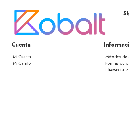
Sí
Cuenta
Informac
Mi Cuenta
Métodos de 
Mi Carrito
Formas de 
Clientes Feli