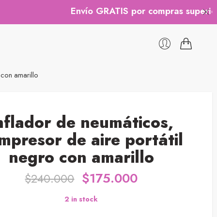
Envío GRATIS por compras superiores a
 con amarillo
nflador de neumáticos,
mpresor de aire portátil
negro con amarillo
$
175.000
$
240.000
2 in stock