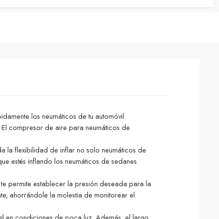
ápidamente los neumáticos de tu automóvil.
n. El compresor de aire para neumáticos de
da la flexibilidad de inflar no solo neumáticos de
 que estés inflando los neumáticos de sedanes
 te permite establecer la presión deseada para la
e, ahorrándole la molestia de monitorear el
vil en condiciones de poca luz. Además, el largo