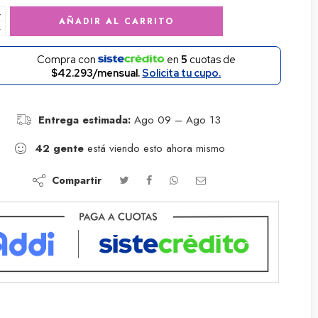
+
AÑADIR AL CARRITO
−
Compra con
en
5
cuotas de
$42.293/mensual.
Solicita tu cupo.
Entrega estimada:
Ago 09 – Ago 13
42
gente
está viendo esto ahora mismo
Compartir