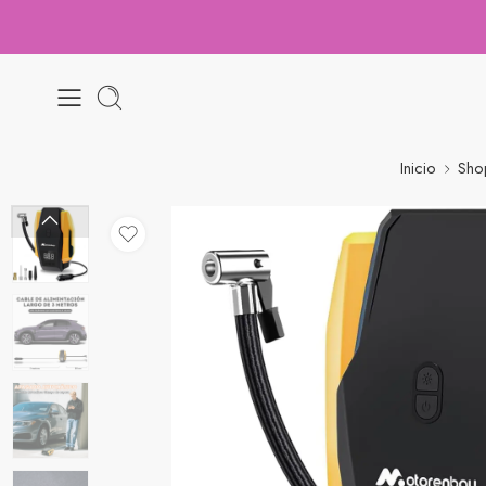
Inicio
Sho