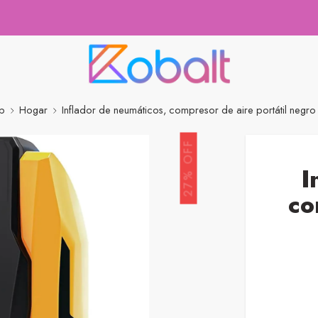
p
Hogar
Inflador de neumáticos, compresor de aire portátil negro
27% OFF
I
co