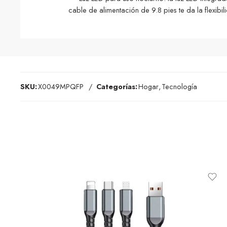
cable de alimentación de 9.8 pies te da la flexibil
SKU:
X0049MPQFP
Categorías:
Hogar
,
Tecnología