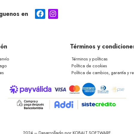
guenos en
ión
Términos y condicione
envío
Términos y políticas
pago
Política de cookies
ces
Política de cambios, garantía y r
2024 – Desarrollado por KOBALT SOFTWARE