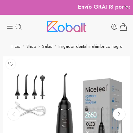
Envío GRATIS por comp
Inicio
Shop
Salud
Irrigador dental inalámbrico negro