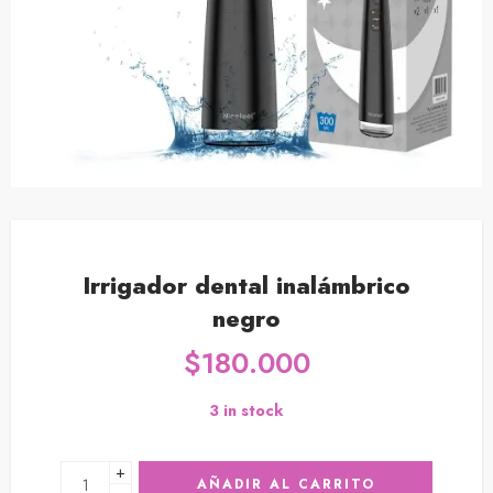
Irrigador dental inalámbrico
negro
$
180.000
3 in stock
+
AÑADIR AL CARRITO