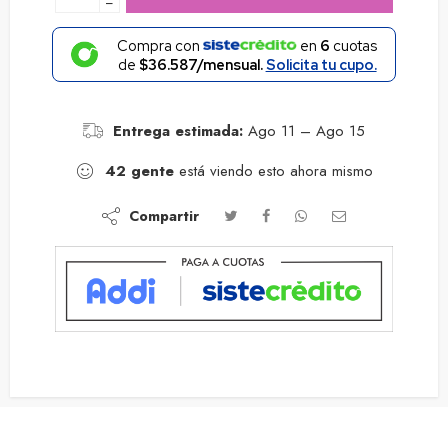
−
Compra con
en
6
cuotas
de
$36.587/mensual.
Solicita tu cupo.
Entrega estimada:
Ago 11 – Ago 15
42
gente
está viendo esto ahora mismo
Compartir