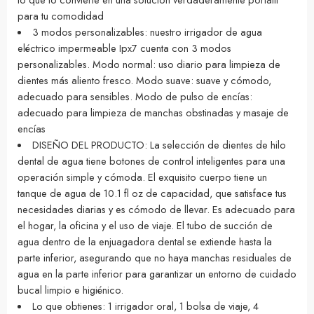
para tu comodidad
3 modos personalizables: nuestro irrigador de agua
eléctrico impermeable Ipx7 cuenta con 3 modos
personalizables. Modo normal: uso diario para limpieza de
dientes más aliento fresco. Modo suave: suave y cómodo,
adecuado para sensibles. Modo de pulso de encías:
adecuado para limpieza de manchas obstinadas y masaje de
encías
DISEÑO DEL PRODUCTO: La selección de dientes de hilo
dental de agua tiene botones de control inteligentes para una
operación simple y cómoda. El exquisito cuerpo tiene un
tanque de agua de 10.1 fl oz de capacidad, que satisface tus
necesidades diarias y es cómodo de llevar. Es adecuado para
el hogar, la oficina y el uso de viaje. El tubo de succión de
agua dentro de la enjuagadora dental se extiende hasta la
parte inferior, asegurando que no haya manchas residuales de
agua en la parte inferior para garantizar un entorno de cuidado
bucal limpio e higiénico.
Lo que obtienes: 1 irrigador oral, 1 bolsa de viaje, 4