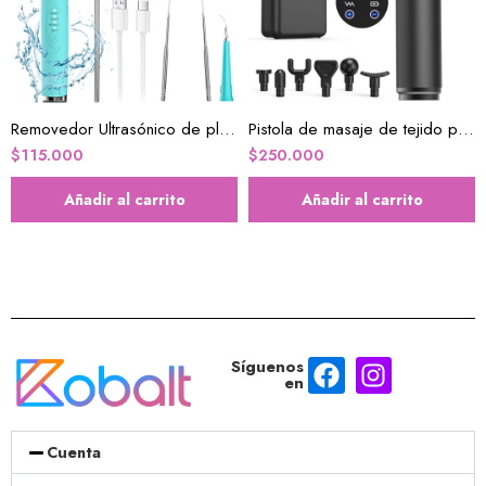
Removedor Ultrasónico de placa para dientes
Pistola de masaje de tejido profundo
$
115.000
$
250.000
Añadir al carrito
Añadir al carrito
Síguenos
en
Cuenta