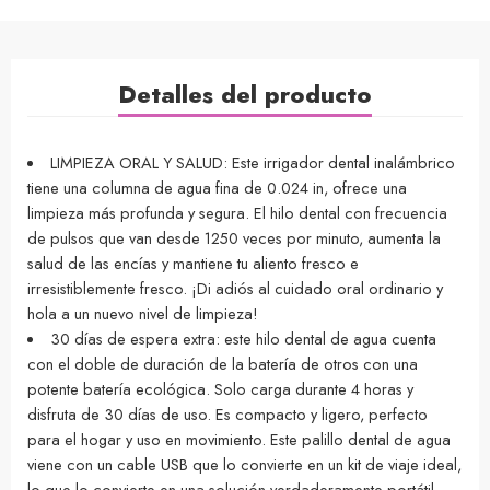
Detalles del producto
LIMPIEZA ORAL Y SALUD: Este irrigador dental inalámbrico
tiene una columna de agua fina de 0.024 in, ofrece una
limpieza más profunda y segura. El hilo dental con frecuencia
de pulsos que van desde 1250 veces por minuto, aumenta la
salud de las encías y mantiene tu aliento fresco e
irresistiblemente fresco. ¡Di adiós al cuidado oral ordinario y
hola a un nuevo nivel de limpieza!
30 días de espera extra: este hilo dental de agua cuenta
con el doble de duración de la batería de otros con una
potente batería ecológica. Solo carga durante 4 horas y
disfruta de 30 días de uso. Es compacto y ligero, perfecto
para el hogar y uso en movimiento. Este palillo dental de agua
viene con un cable USB que lo convierte en un kit de viaje ideal,
lo que lo convierte en una solución verdaderamente portátil