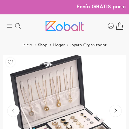
Envío GRATIS por comp
Inicio
Shop
Hogar
Joyero Organizador