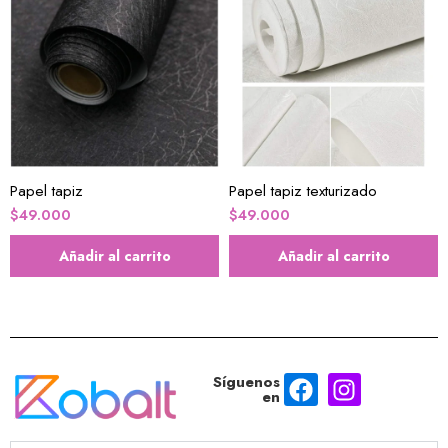
Papel tapiz
Papel tapiz texturizado
$
49.000
$
49.000
Añadir al carrito
Añadir al carrito
Síguenos
en