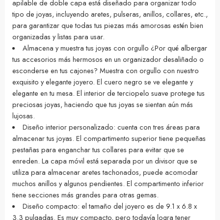
apilable de doble capa está diseñado para organizar todo
tipo de joyas, incluyendo aretes, pulseras, anillos, collares, etc.,
para garantizar que todas tus piezas más amorosas estén bien
organizadas y listas para usar.
Almacena y muestra tus joyas con orgullo ¿Por qué albergar
tus accesorios más hermosos en un organizador desaliñado o
esconderse en tus cajones? Muestra con orgullo con nuestro
exquisito y elegante joyero. El cuero negro se ve elegante y
elegante en tu mesa. El interior de terciopelo suave protege tus
preciosas joyas, haciendo que tus joyas se sientan aún más
lujosas.
Diseño interior personalizado: cuenta con tres áreas para
almacenar tus joyas. El compartimento superior tiene pequeñas
pestañas para enganchar tus collares para evitar que se
enreden. La capa móvil está separada por un divisor que se
utiliza para almacenar aretes tachonados, puede acomodar
muchos anillos y algunos pendientes. El compartimento inferior
tiene secciones más grandes para otras gemas.
Diseño compacto: el tamaño del joyero es de 9.1 x 6.8 x
3.3 pulgadas. Es muy compacto, pero todavía logra tener