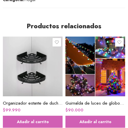
Productos relacionados
Organizador estante de ducha de esquina negro
Guirnalda de luces de globo a pilas
$
99.990
$
90.000
Añadir al carrito
Añadir al carrito