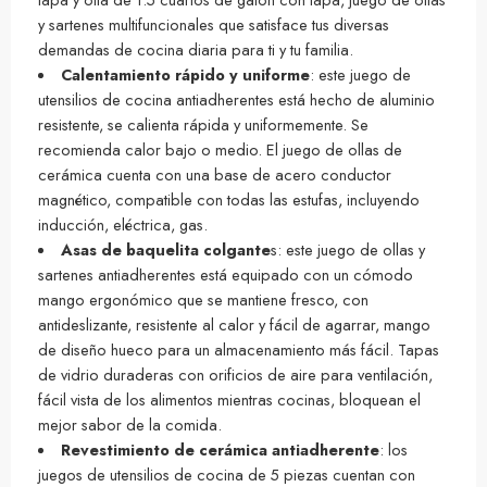
y sartenes multifuncionales que satisface tus diversas
demandas de cocina diaria para ti y tu familia.
Calentamiento rápido y uniforme
: este juego de
utensilios de cocina antiadherentes está hecho de aluminio
resistente, se calienta rápida y uniformemente. Se
recomienda calor bajo o medio. El juego de ollas de
cerámica cuenta con una base de acero conductor
magnético, compatible con todas las estufas, incluyendo
inducción, eléctrica, gas.
Asas de baquelita colgante
s: este juego de ollas y
sartenes antiadherentes está equipado con un cómodo
mango ergonómico que se mantiene fresco, con
antideslizante, resistente al calor y fácil de agarrar, mango
de diseño hueco para un almacenamiento más fácil. Tapas
de vidrio duraderas con orificios de aire para ventilación,
fácil vista de los alimentos mientras cocinas, bloquean el
mejor sabor de la comida.
Revestimiento de cerámica antiadherente
: los
juegos de utensilios de cocina de 5 piezas cuentan con