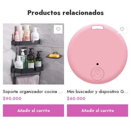
Productos relacionados
Soporte organizador cocina baño
Mini buscador y dispositivo GPS para perros
$
90.000
$
60.000
Añadir al carrito
Añadir al carrito