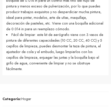
boquilla de 0.014 in para un control más fino del flujo de
pintura y menos exceso de pulverización, por lo que puedes
producir trabajos exquisitos y no desperdiciar mucha pintura,
ideal para pintar, modelos, arte de uñas, maquillaje,
decoración de pasteles, etc. Viene con una boquilla adicional
de 0.014 in para un reemplazo cómodo.
Fácil de limpiar: este kit de aerógrafo viene con 3 vasos de
pintura de diferentes capacidades (10 CC, 20 CC, 40 CC) y 5
cepillos de limpieza, puedes desmontar la taza de pintura, el
ajustador de cola y el embudo, luego limpiarlos con los
cepillos de limpieza, enjuagar las juntas y la boquilla bajo el
grifo de agua, conveniente de limpiar y no se obstruye
fácilmente.
Categoría:
Hogar