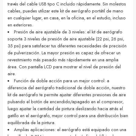
través del cable USB tipo C incluido rápidamente. Sin molestos
cables, puedes utilizar este kit de aerógrafo portátil de mano
en cualquier lugar, en casa, en la oficina, en el estudio, incluso
en exteriores.
Presión de aire ajustable de 3 niveles: el kit de aerógrafo
soporta 3 niveles de presión de aire ajustable (22 psi, 26 psi,
35 psi) para satisfacer tus diferentes necesidades de precisión
de pulverización. La mayor presión es capaz de ofrecer un
revestimiento más pesado más rápidamente en una amplia
área. Con pantalla LCD para mostrar el nivel de presión del
aire.
Función de doble acción para un mejor control: a
diferencia del aerógrafo tradicional de doble acción, nuestro
kit de aerógrafo te permite ajustar diferentes presiones de aire
pulsando el botón de encendido/apagado en el compresor,
luego ajustar la cantidad de pintura deslizando hacia atrás el
gatillo en el aerógrafo, mejor control para una distribución bien
equilibrada de la pintura.
Amplias aplicaciones: el aerógrafo está equipado con una