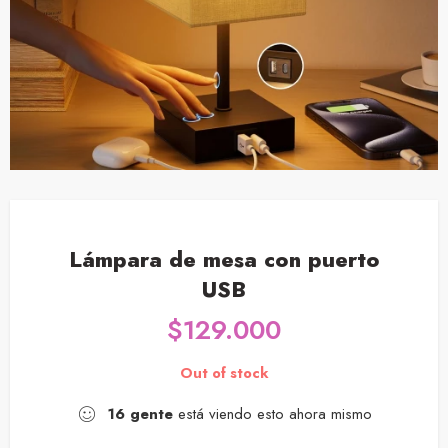
Lámpara de mesa con puerto
USB
$
129.000
Out of stock
16
gente
está viendo esto ahora mismo