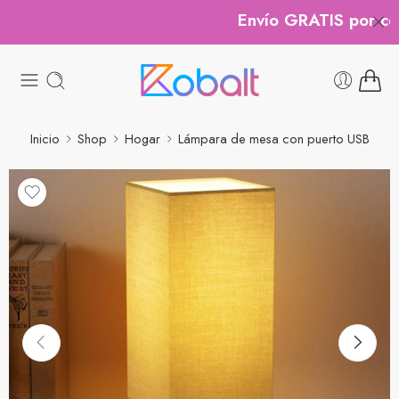
Envío GRATIS por comp
Inicio
Shop
Hogar
Lámpara de mesa con puerto USB