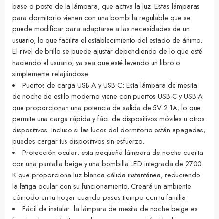
base o poste de la lámpara, que activa la luz. Estas lámparas
para dormitorio vienen con una bombilla regulable que se
puede modificar para adaptarse a las necesidades de un
usuario, lo que facilita el establecimiento del estado de ánimo.
El nivel de brillo se puede ajustar dependiendo de lo que esté
haciendo el usuario, ya sea que esté leyendo un libro o
simplemente relajándose.
Puertos de carga USB A y USB C: Esta lámpara de mesita
de noche de estilo moderno viene con puertos USB-C y USB-A
que proporcionan una potencia de salida de 5V 2.1A, lo que
permite una carga rápida y fácil de dispositivos móviles u otros
dispositivos. Incluso si las luces del dormitorio están apagadas,
puedes cargar tus dispositivos sin esfuerzo.
Protección ocular: esta pequeña lámpara de noche cuenta
con una pantalla beige y una bombilla LED integrada de 2700
K que proporciona luz blanca cálida instantánea, reduciendo
la fatiga ocular con su funcionamiento. Creará un ambiente
cómodo en tu hogar cuando pases tiempo con tu familia.
Fácil de instalar: la lámpara de mesita de noche beige es