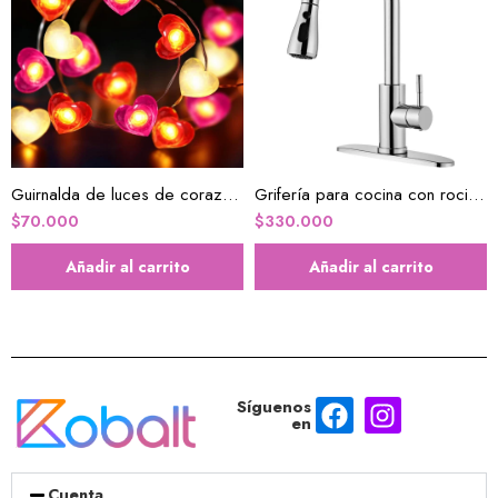
Guirnalda de luces de corazón decorativas
Grifería para cocina con rociador
$
70.000
$
330.000
Añadir al carrito
Añadir al carrito
Síguenos
en
Cuenta