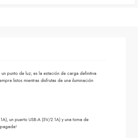
n punto de luz; es la estación de carga definitiva
mpre listos mientras disfrutas de una iluminación
1A), un puerto USB-A (5V/2.1A) y una toma de
 apagada!