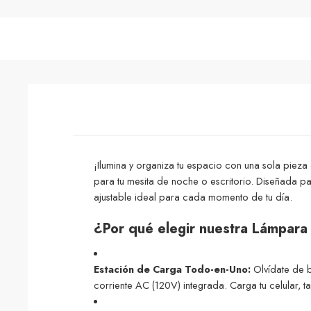
¡Ilumina y organiza tu espacio con una sola pieza 
para tu mesita de noche o escritorio. Diseñada pa
ajustable ideal para cada momento de tu día.
¿Por qué elegir nuestra Lámpara 
Estación de Carga Todo-en-Uno:
Olvídate de b
corriente AC (120V) integrada.
Carga tu celular, t