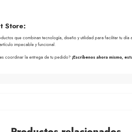
t Store:
ctos que combinan tecnología, diseño y utilidad para facilitar tu día 
rtículo impecable y funcional.
es coordinar la entrega de tu pedido?
¡Escríbenos ahora mismo, est
Productos relacionados