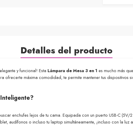
Detalles del producto
elegante y funcional! Esta
Lámpara de Mesa 3 en 1
es mucho más que u
ra ofrecerte máxima comodidad, te permite mantener tus dispositivos sie
Inteligente?
uscar enchufes lejos de tu cama. Equipada con un puerto USB-C (5V/2.
ablet, audífonos o incluso tu laptop simultáneamente, ¡incluso con la luz