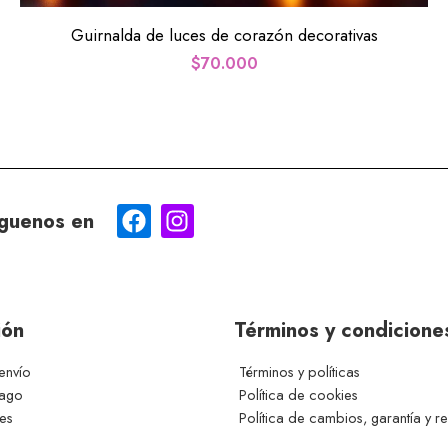
Guirnalda de luces de corazón decorativas
$
70.000
guenos en
ión
Términos y condicione
envío
Términos y políticas
pago
Política de cookies
ces
Política de cambios, garantía y r