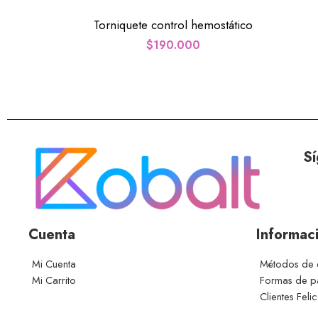
Torniquete control hemostático
$
190.000
Sí
Cuenta
Informac
Mi Cuenta
Métodos de 
Mi Carrito
Formas de 
Clientes Feli