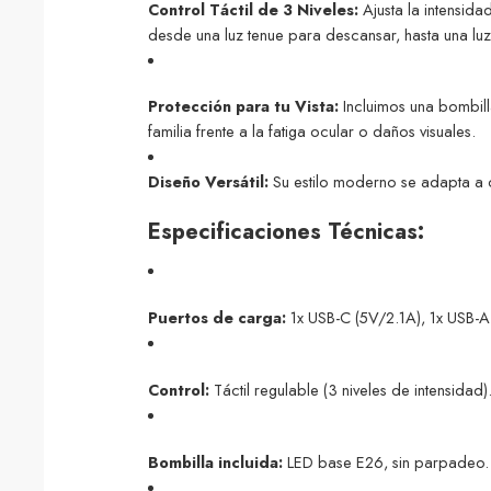
Control Táctil de 3 Niveles:
Ajusta la intensida
desde una luz tenue para descansar, hasta una luz b
Protección para tu Vista:
Incluimos una bombill
familia frente a la fatiga ocular o daños visuales.
Diseño Versátil:
Su estilo moderno se adapta a cu
Especificaciones Técnicas:
Puertos de carga:
1x USB-C (5V/2.1A), 1x USB-A
Control:
Táctil regulable (3 niveles de intensidad)
Bombilla incluida:
LED base E26, sin parpadeo.