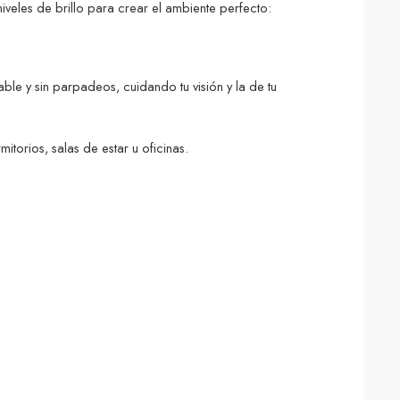
niveles de brillo para crear el ambiente perfecto:
le y sin parpadeos, cuidando tu visión y la de tu
torios, salas de estar u oficinas.