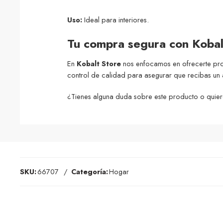
Uso:
Ideal para interiores.
Tu compra segura con Kobal
En
Kobalt Store
nos enfocamos en ofrecerte produ
control de calidad para asegurar que recibas un a
¿Tienes alguna duda sobre este producto o quier
SKU:
66707
Categoría:
Hogar