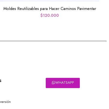
Moldes Reutilizables para Hacer Caminos Pavimentar
$
120.000
s
WHATSAPP
eversión