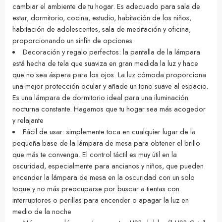
cambiar el ambiente de tu hogar. Es adecuado para sala de
estar, dormitorio, cocina, estudio, habitación de los niños,
habitación de adolescentes, sala de meditación y oficina,
proporcionando un sinfín de opciones
Decoración y regalo perfectos: la pantalla de la lámpara
está hecha de tela que suaviza en gran medida la luz y hace
que no sea áspera para los ojos. La luz cómoda proporciona
una mejor protección ocular y añade un tono suave al espacio.
Es una lámpara de dormitorio ideal para una iluminación
nocturna constante. Hagamos que tu hogar sea más acogedor
y relajante
Fácil de usar: simplemente toca en cualquier lugar de la
pequeña base de la lámpara de mesa para obtener el brillo
que más te convenga. El control táctil es muy útil en la
oscuridad, especialmente para ancianos y niños, que pueden
encender la lámpara de mesa en la oscuridad con un solo
toque y no más preocuparse por buscar a tientas con
interruptores o perillas para encender o apagar la luz en
medio de la noche