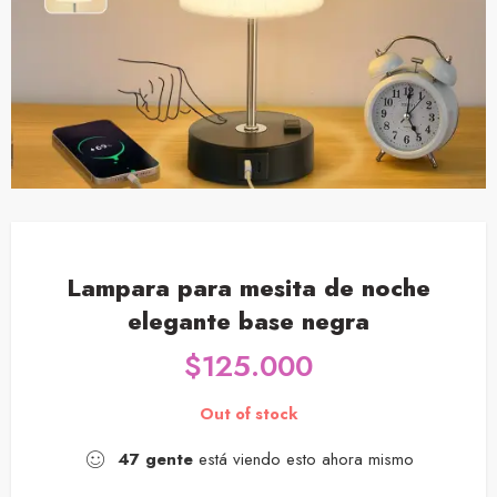
Lampara para mesita de noche
elegante base negra
$
125.000
Out of stock
47
gente
está viendo esto ahora mismo