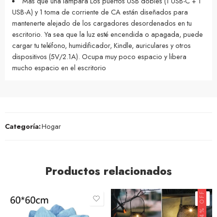
Más que una lámpara Los puertos USB dobles (1 USB-C + 1
USB-A) y 1 toma de corriente de CA están diseñados para
mantenerte alejado de los cargadores desordenados en tu
escritorio. Ya sea que la luz esté encendida o apagada, puede
cargar tu teléfono, humidificador, Kindle, auriculares y otros
dispositivos (5V/2.1A). Ocupa muy poco espacio y libera
mucho espacio en el escritorio
Categoría:
Hogar
Productos relacionados
24% OFF