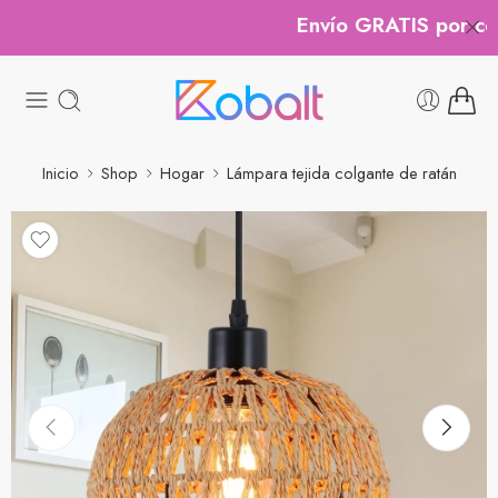
Envío GRATIS por comp
Inicio
Shop
Hogar
Lámpara tejida colgante de ratán