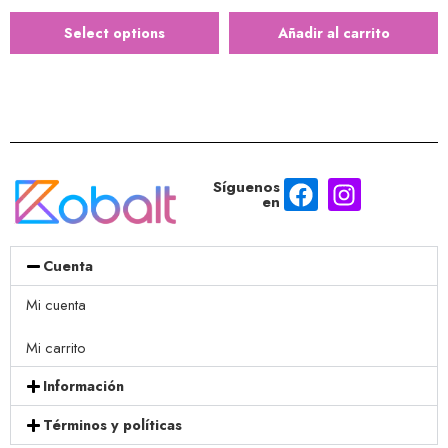
Select options
Añadir al carrito
Síguenos
en
Cuenta
Mi cuenta
Mi carrito
Información
Términos y políticas