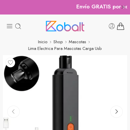
Envío GRATIS por comp
Inicio
Shop
Mascotas
Lima Electrica Para Mascotas Carga Usb