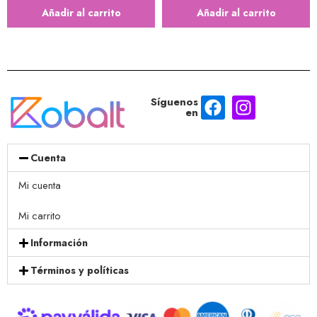
Añadir al carrito
Añadir al carrito
Síguenos
en
Cuenta
Mi cuenta
Mi carrito
Información
Términos y políticas