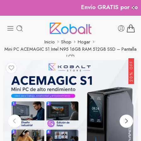
Envío GRATIS por compr
Inicio
Shop
Hogar
Mini PC ACEMAGIC S1 Intel N95 16GB RAM 512GB SSD – Pantalla
LCD
20% OFF