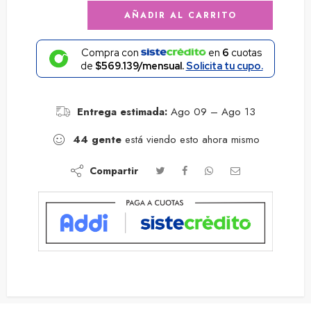
AÑADIR AL CARRITO
Compra con
en
6
cuotas
de
$569.139/mensual.
Solicita tu cupo.
Entrega estimada:
Ago 09 – Ago 13
44
gente
está viendo esto ahora mismo
Compartir