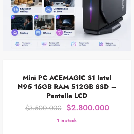
Mini PC ACEMAGIC S1 Intel
N95 16GB RAM 512GB SSD –
Pantalla LCD
$
2.800.000
$
3.500.000
1 in stock