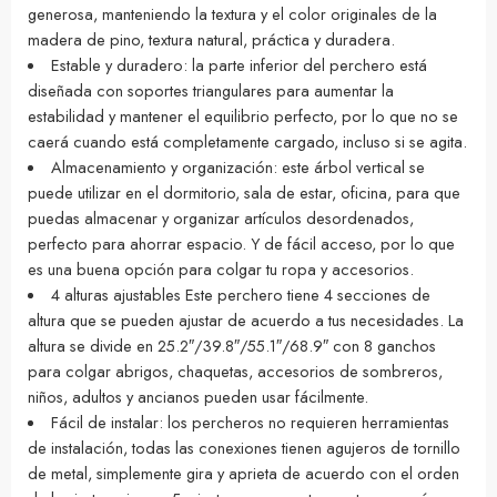
generosa, manteniendo la textura y el color originales de la
madera de pino, textura natural, práctica y duradera.
Estable y duradero: la parte inferior del perchero está
diseñada con soportes triangulares para aumentar la
estabilidad y mantener el equilibrio perfecto, por lo que no se
caerá cuando está completamente cargado, incluso si se agita.
Almacenamiento y organización: este árbol vertical se
puede utilizar en el dormitorio, sala de estar, oficina, para que
puedas almacenar y organizar artículos desordenados,
perfecto para ahorrar espacio. Y de fácil acceso, por lo que
es una buena opción para colgar tu ropa y accesorios.
4 alturas ajustables Este perchero tiene 4 secciones de
altura que se pueden ajustar de acuerdo a tus necesidades. La
altura se divide en 25.2″/39.8″/55.1″/68.9″ con 8 ganchos
para colgar abrigos, chaquetas, accesorios de sombreros,
niños, adultos y ancianos pueden usar fácilmente.
Fácil de instalar: los percheros no requieren herramientas
de instalación, todas las conexiones tienen agujeros de tornillo
de metal, simplemente gira y aprieta de acuerdo con el orden