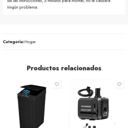
de las instrucciones, 5 minutos para montar, no te causará
ningún problema.
Categoría:
Hogar
Productos relacionados