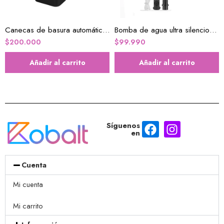
Canecas de basura automática 2.2 galones caja x2u
Bomba de agua ultra silenciosa Fuente de agua
$
200.000
$
99.990
Añadir al carrito
Añadir al carrito
Síguenos
en
Cuenta
Mi cuenta
Mi carrito