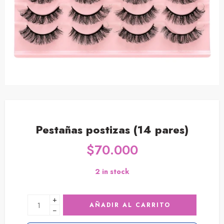
Pestañas postizas (14 pares)
$
70.000
2 in stock
+
AÑADIR AL CARRITO
−