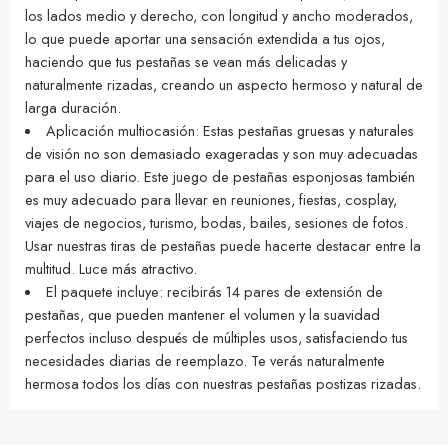
los lados medio y derecho, con longitud y ancho moderados,
lo que puede aportar una sensación extendida a tus ojos,
haciendo que tus pestañas se vean más delicadas y
naturalmente rizadas, creando un aspecto hermoso y natural de
larga duración.
Aplicación multiocasión: Estas pestañas gruesas y naturales
de visión no son demasiado exageradas y son muy adecuadas
para el uso diario. Este juego de pestañas esponjosas también
es muy adecuado para llevar en reuniones, fiestas, cosplay,
viajes de negocios, turismo, bodas, bailes, sesiones de fotos.
Usar nuestras tiras de pestañas puede hacerte destacar entre la
multitud. Luce más atractivo.
El paquete incluye: recibirás 14 pares de extensión de
pestañas, que pueden mantener el volumen y la suavidad
perfectos incluso después de múltiples usos, satisfaciendo tus
necesidades diarias de reemplazo. Te verás naturalmente
hermosa todos los días con nuestras pestañas postizas rizadas.