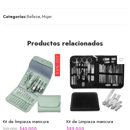
Categorías:
Belleza
,
Mujer
Productos relacionados
24% OFF
Kit de limpieza manicura
Kit de Limpieza manicura
$
45.000
$
89.000
$
59.000