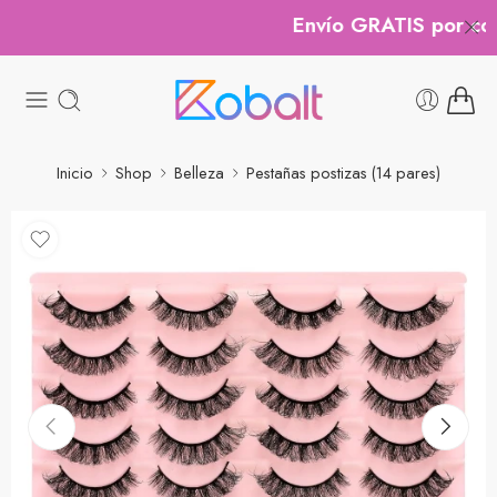
Envío GRATIS por comp
Inicio
Shop
Belleza
Pestañas postizas (14 pares)