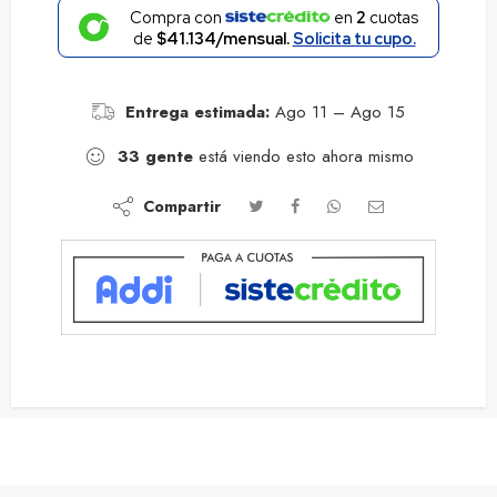
Compra con
en
2
cuotas
de
$41.134/mensual.
Solicita tu cupo.
Entrega estimada:
Ago 11 – Ago 15
33
gente
está viendo esto ahora mismo
Compartir