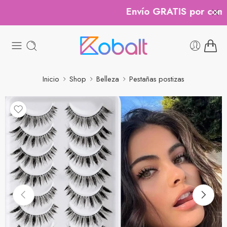
Envío GRATIS por compra
Inicio
Shop
Belleza
Pestañas postizas