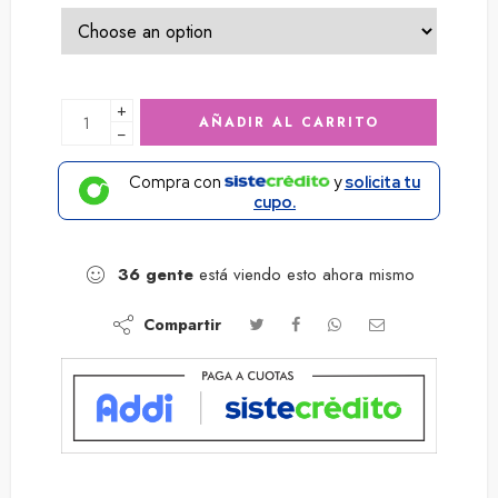
+
AÑADIR AL CARRITO
−
Compra con
y
solicita tu
cupo.
36
gente
está viendo esto ahora mismo
Compartir