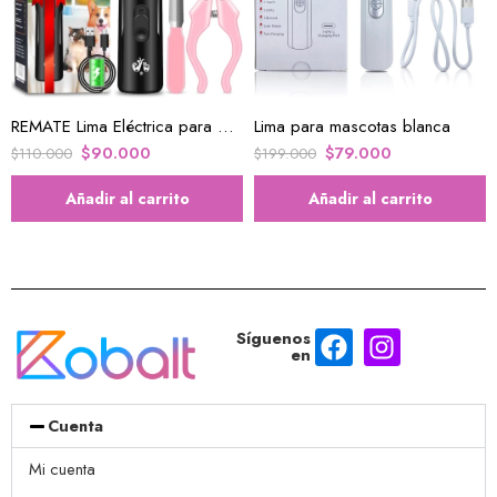
REMATE Lima Eléctrica para mascotas
Lima para mascotas blanca
$
90.000
$
79.000
$
110.000
$
199.000
Añadir al carrito
Añadir al carrito
Síguenos
en
Cuenta
Mi cuenta