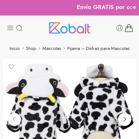
Envío GRATIS por compra
Inicio
Shop
Mascotas
Pijama – Disfraz para Mascotas