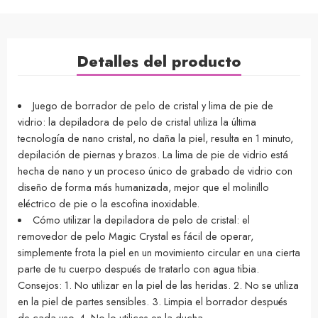
Detalles del producto
Juego de borrador de pelo de cristal y lima de pie de
vidrio: la depiladora de pelo de cristal utiliza la última
tecnología de nano cristal, no daña la piel, resulta en 1 minuto,
depilación de piernas y brazos. La lima de pie de vidrio está
hecha de nano y un proceso único de grabado de vidrio con
diseño de forma más humanizada, mejor que el molinillo
eléctrico de pie o la escofina inoxidable.
Cómo utilizar la depiladora de pelo de cristal: el
removedor de pelo Magic Crystal es fácil de operar,
simplemente frota la piel en un movimiento circular en una cierta
parte de tu cuerpo después de tratarlo con agua tibia.
Consejos: 1. No utilizar en la piel de las heridas. 2. No se utiliza
en la piel de partes sensibles. 3. Limpia el borrador después
de cada uso. 4. No lo utilices en la ducha.