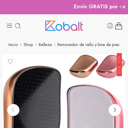
Envío GRATIS por compr
Inicio
Shop
Belleza
Removedor de vello y lima de pies
30% OFF