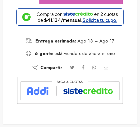
Compra con
en
2
cuotas
de
$41.134/mensual.
Solicita tu cupo.
Entrega estimada:
Ago 13 – Ago 17
6
gente
está viendo esto ahora mismo
Compartir