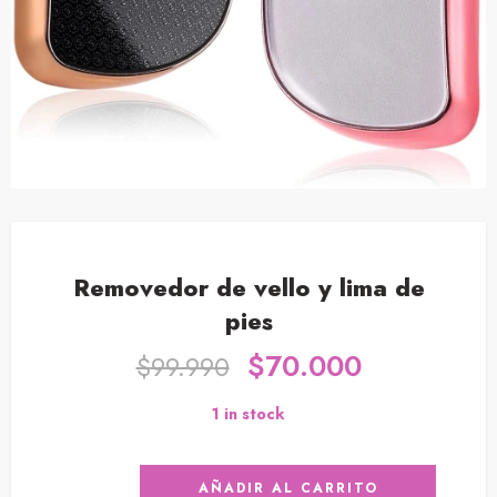
Removedor de vello y lima de
pies
$
70.000
$
99.990
1 in stock
AÑADIR AL CARRITO