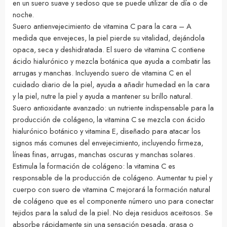
en un suero suave y sedoso que se puede utilizar de día o de
noche.
Suero antienvejecimiento de vitamina C para la cara – A
medida que envejeces, la piel pierde su vitalidad, dejándola
opaca, seca y deshidratada. El suero de vitamina C contiene
ácido hialurónico y mezcla botánica que ayuda a combatir las
arrugas y manchas. Incluyendo suero de vitamina C en el
cuidado diario de la piel, ayuda a añadir humedad en la cara
y la piel, nutre la piel y ayuda a mantener su brillo natural.
Suero antioxidante avanzado: un nutriente indispensable para la
producción de colágeno, la vitamina C se mezcla con ácido
hialurónico botánico y vitamina E, diseñado para atacar los
signos más comunes del envejecimiento, incluyendo firmeza,
líneas finas, arrugas, manchas oscuras y manchas solares.
Estimula la formación de colágeno: la vitamina C es
responsable de la producción de colágeno. Aumentar tu piel y
cuerpo con suero de vitamina C mejorará la formación natural
de colágeno que es el componente número uno para conectar
tejidos para la salud de la piel. No deja residuos aceitosos. Se
absorbe rápidamente sin una sensación pesada, grasa o