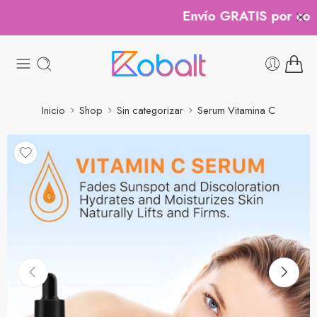
Envío GRATIS por comp
Inicio
Shop
Sin categorizar
Serum Vitamina C