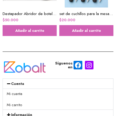
Destapador Abridor de botellas con forma de póquer por 1/2 docena
set de cuchillos para la mesa x6u
$
50.000
$
20.000
Añadir al carrito
Añadir al carrito
Síguenos
en
Cuenta
Mi cuenta
Mi carrito
Información