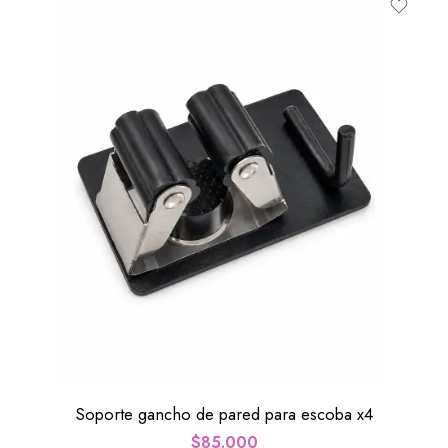
Soporte gancho de pared para escoba x4
$
85.000