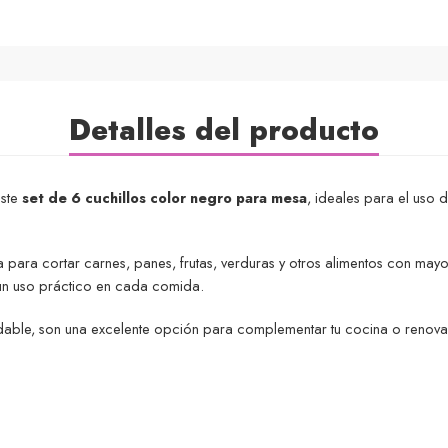
Detalles del producto
este
set de 6 cuchillos color negro para mesa
, ideales para el uso 
a para cortar carnes, panes, frutas, verduras y otros alimentos con mayo
un uso práctico en cada comida.
idable, son una excelente opción para complementar tu cocina o renova