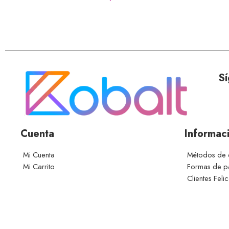
Sí
Cuenta
Informac
Mi Cuenta
Métodos de 
Mi Carrito
Formas de 
Clientes Feli