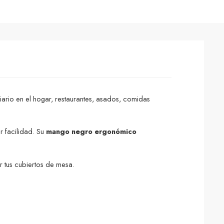
diario en el hogar, restaurantes, asados, comidas
r facilidad. Su
mango negro ergonómico
r tus cubiertos de mesa.