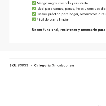
Mango negro cómodo y resistente
Ideal para carnes, panes, frutas y comidas dia
Diseño práctico para hogar, restaurantes o re
Fácil de usar y limpiar
Un set funcional, resistente y necesario para
SKU:
90833
Categoría:
Sin categorizar