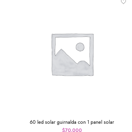
60 led solar guirnalda con 1 panel solar
$
70.000