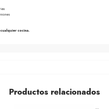
rias
uniones
 cualquier cocina.
Productos relacionados