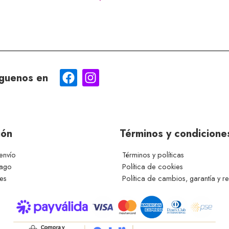
guenos en
ión
Términos y condicione
envío
Términos y políticas
pago
Política de cookies
ces
Política de cambios, garantía y r