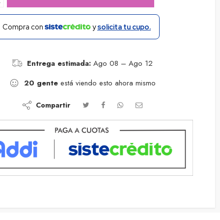
−
Compra con
y
solicita tu cupo.
Entrega estimada:
Ago 08 – Ago 12
20
gente
está viendo esto ahora mismo
Compartir