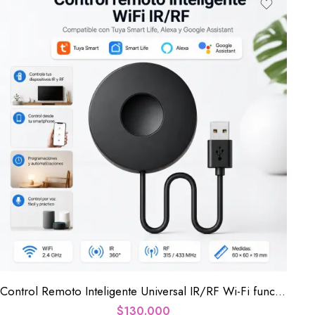
Control Remoto Inteligente Universal IR/RF Wi-Fi funciona con Alexa y Google home
$
130.000