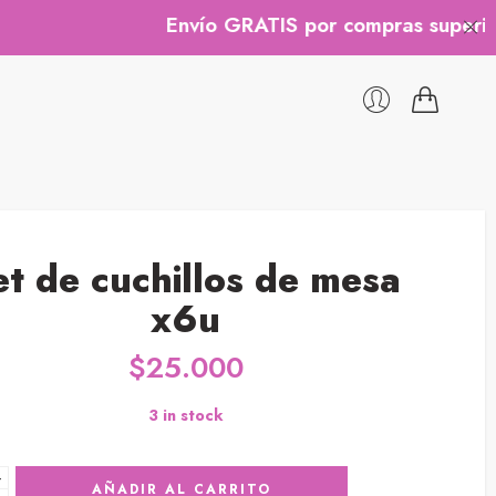
Envío GRATIS por compras superiores a
et de cuchillos de mesa
x6u
$
25.000
3 in stock
+
AÑADIR AL CARRITO