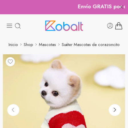
Envío GRATIS por com
Inicio
Shop
Mascotas
Suéter Mascotas de corazoncito