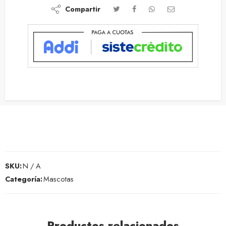
Compartir
SKU:
N / A
Categoría:
Mascotas
Productos relacionados