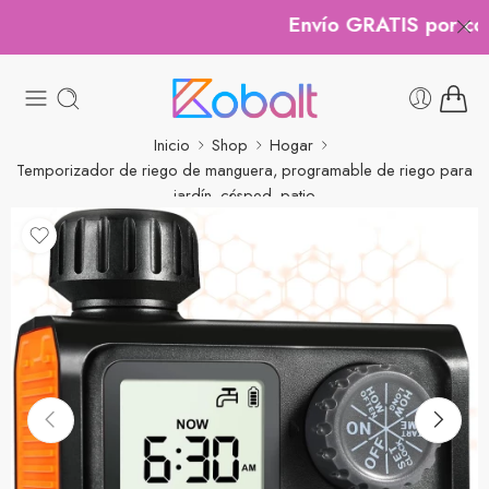
Envío GRATIS por comp
Inicio
Shop
Hogar
Temporizador de riego de manguera, programable de riego para
jardín, césped, patio