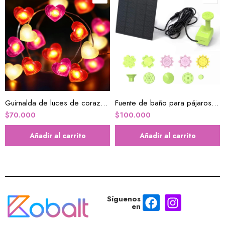
Guirnalda de luces de corazón decorativas
Fuente de baño para pájaros con panel solar
$
70.000
$
100.000
Añadir al carrito
Añadir al carrito
Síguenos
en