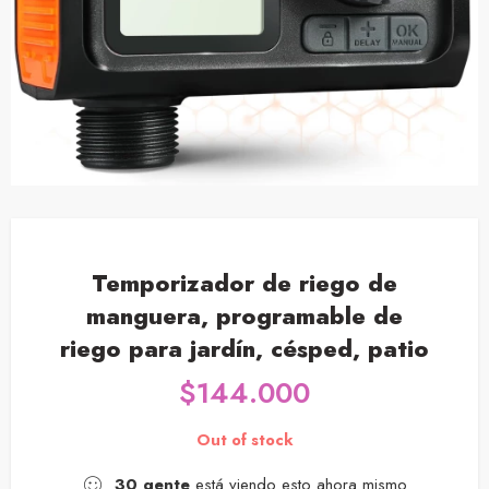
Temporizador de riego de
manguera, programable de
riego para jardín, césped, patio
$
144.000
Out of stock
30
gente
está viendo esto ahora mismo