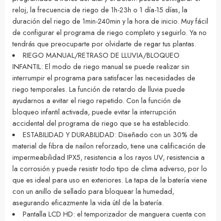
reloj, la frecuencia de riego de 1h-23h o 1 día-15 días, la
duración del riego de 1min-240min y la hora de inicio. Muy fácil
de configurar el programa de riego completo y seguirlo. Ya no
tendrás que preocuparte por olvidarte de regar tus plantas.
RIEGO MANUAL/RETRASO DE LLUVIA/BLOQUEO
INFANTIL: El modo de riego manual se puede realizar sin
interrumpir el programa para satisfacer las necesidades de
riego temporales. La función de retardo de lluvia puede
ayudarnos a evitar el riego repetido. Con la función de
bloqueo infantil activada, puede evitar la interrupción
accidental del programa de riego que se ha establecido.
ESTABILIDAD Y DURABILIDAD: Diseñado con un 30% de
material de fibra de nailon reforzado, tiene una calificación de
impermeabilidad IPX5, resistencia a los rayos UV, resistencia a
la corrosión y puede resistir todo tipo de clima adverso, por lo
que es ideal para uso en exteriores. La tapa de la batería viene
con un anillo de sellado para bloquear la humedad,
asegurando eficazmente la vida útil de la batería.
Pantalla LCD HD: el temporizador de manguera cuenta con