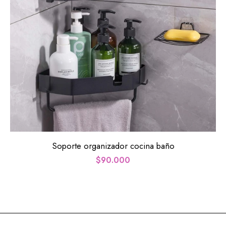
Soporte organizador cocina baño
$
90.000