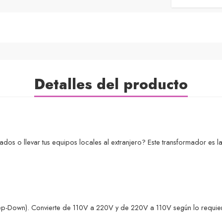
Detalles del producto
dos o llevar tus equipos locales al extranjero? Este transformador es la
ep-Down). Convierte de 110V a 220V y de 220V a 110V según lo requie