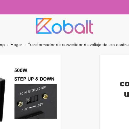
hop
Hogar
Transformador de convertidor de voltaje de uso continuo
co
u