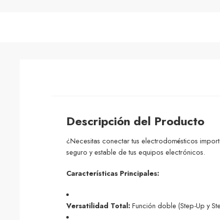
Descripción del Producto
¿Necesitas conectar tus electrodomésticos importa
seguro y estable de tus equipos electrónicos.
Características Principales:
Versatilidad Total:
Función doble (Step-Up y St