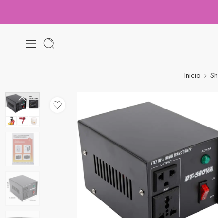
Inicio
S