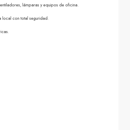
entiladores, lámparas y equipos de oficina.
a local con total seguridad.
icas.