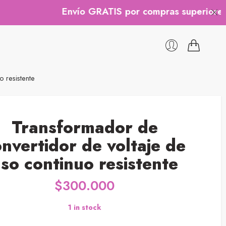
Envío GRATIS por compras superiores a $20
 resistente
Transformador de
nvertidor de voltaje de
so continuo resistente
$
300.000
1 in stock