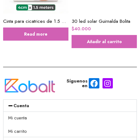
Cinta para cicatrices de 1.5 Metros
30 led solar Guirnalda Bolita
$
40.000
Read more
Añadir al carrito
Síguenos
en
Cuenta
Mi cuenta
Mi carrito