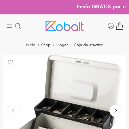
Envío GRATIS por comp
Inicio
Shop
Hogar
Caja de efectivo