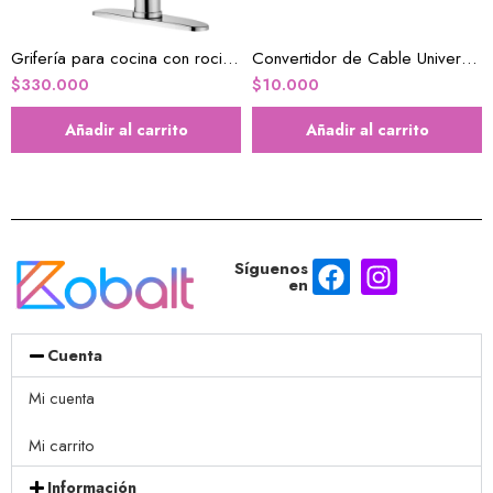
Grifería para cocina con rociador
Convertidor de Cable Universal hembra a USB C macho
$
330.000
$
10.000
Añadir al carrito
Añadir al carrito
Síguenos
en
Cuenta
Mi cuenta
Mi carrito
Información