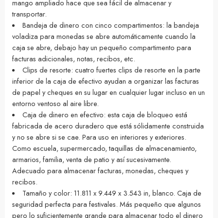
mango ampliado hace que sea fácil de almacenar y
transportar.
Bandeja de dinero con cinco compartimentos: la bandeja
voladiza para monedas se abre automáticamente cuando la
caja se abre, debajo hay un pequeño compartimento para
facturas adicionales, notas, recibos, etc.
Clips de resorte: cuatro fuertes clips de resorte en la parte
inferior de la caja de efectivo ayudan a organizar las facturas
de papel y cheques en su lugar en cualquier lugar incluso en un
entorno ventoso al aire libre.
Caja de dinero en efectivo: esta caja de bloqueo está
fabricada de acero duradero que está sólidamente construida
y no se abre si se cae. Para uso en interiores y exteriores.
Como escuela, supermercado, taquillas de almacenamiento,
armarios, familia, venta de patio y así sucesivamente.
Adecuado para almacenar facturas, monedas, cheques y
recibos.
Tamaño y color: 11.811 x 9.449 x 3.543 in, blanco. Caja de
seguridad perfecta para festivales. Más pequeño que algunos
pero lo suficientemente grande para almacenar todo el dinero