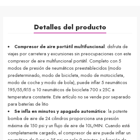
Detalles del producto
Compresor de aire portátil multifuncional
: disfruta de
viajes por carretera y excursiones sin preocupaciones con este
compresor de aire multifuncional portátil. Completo con 5
modos de presión de neumáticos preestablecidos (modo
predeterminado, modo de bicicleta, modo de motocicleta,
modo de coche y modo de bola), puede inflar 5 neumáticos
195/55/R15 o 10 neumáticos de bicicleta 700 x 25C a
temperatura constante. Este artículo no se vende por separado
para baterías de litio
Se infla en minutos y apagado automático
: la potente
bomba de aire de 24 cilindros proporciona una presión
máxima de 150 psi y un flujo de aire de 10L/MIN. Cuando está
completamente cargado, el compresor de aire puede inflar un
neumático de 0 psi a 35 psi en solo 9 minutos. La función de