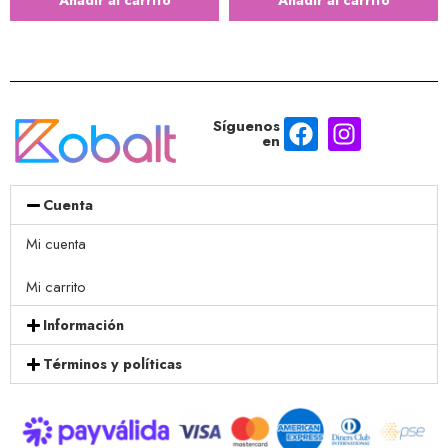
Añadir al carrito
Añadir al carrito
Síguenos
en
Cuenta
Mi cuenta
Mi carrito
Información
Términos y políticas