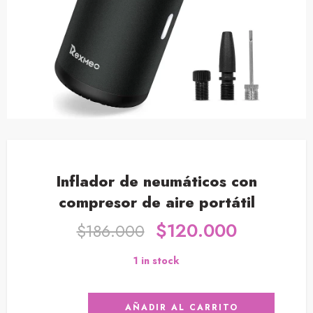
Inflador de neumáticos con
compresor de aire portátil
$
120.000
$
186.000
1 in stock
AÑADIR AL CARRITO