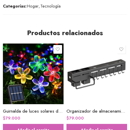
Categorías:
Hogar
,
Tecnología
Productos relacionados
Guirnalda de luces solares de flores
Organizador de almacenamiento para cocina
$
79.000
$
79.000