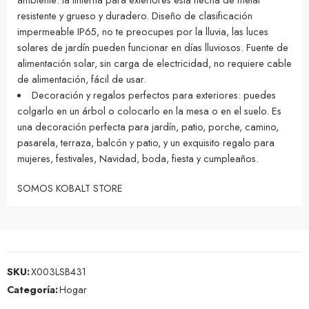
resistente y grueso y duradero. Diseño de clasificación
impermeable IP65, no te preocupes por la lluvia, las luces
solares de jardín pueden funcionar en días lluviosos. Fuente de
alimentación solar, sin carga de electricidad, no requiere cable
de alimentación, fácil de usar.
Decoración y regalos perfectos para exteriores: puedes
colgarlo en un árbol o colocarlo en la mesa o en el suelo. Es
una decoración perfecta para jardín, patio, porche, camino,
pasarela, terraza, balcón y patio, y un exquisito regalo para
mujeres, festivales, Navidad, boda, fiesta y cumpleaños.
SOMOS KOBALT STORE
SKU:
X003LSB431
Categoría:
Hogar