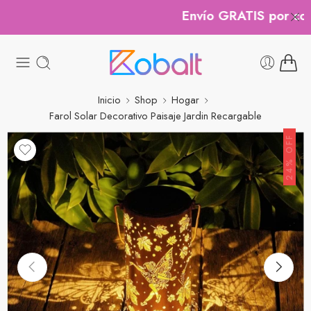
Envío GRATIS por compr
Inicio
Shop
Hogar
Farol Solar Decorativo Paisaje Jardin Recargable
24% OFF