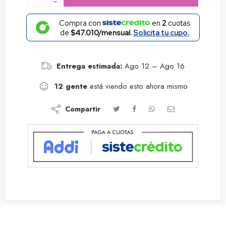
−
Compra con
en
2
cuotas
de
$47.010/mensual.
Solicita tu cupo.
Entrega estimada:
Ago 12 – Ago 16
12
gente
está viendo esto ahora mismo
Compartir