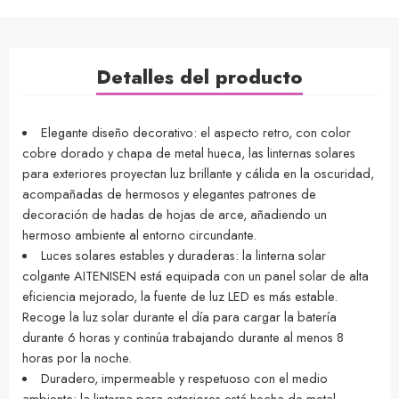
Detalles del producto
Elegante diseño decorativo: el aspecto retro, con color
cobre dorado y chapa de metal hueca, las linternas solares
para exteriores proyectan luz brillante y cálida en la oscuridad,
acompañadas de hermosos y elegantes patrones de
decoración de hadas de hojas de arce, añadiendo un
hermoso ambiente al entorno circundante.
Luces solares estables y duraderas: la linterna solar
colgante AITENISEN está equipada con un panel solar de alta
eficiencia mejorado, la fuente de luz LED es más estable.
Recoge la luz solar durante el día para cargar la batería
durante 6 horas y continúa trabajando durante al menos 8
horas por la noche.
Duradero, impermeable y respetuoso con el medio
ambiente: la linterna para exteriores está hecha de metal