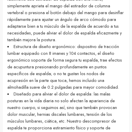
simplemente aprieta el mango del estirador de columna
vertebral o presiona el botón debajo del mango para desinflar
rápidamente para ajustar un ángulo de arco cómodo para
adaptarse bien a tu músculo de la espalda de acuerdo a tus
necesidades, puede aliviar el dolor de espalda eficazmente y
también mejora la postura.
Estructura de diseño ergonómico: dispositivo de tracción
lumbar equipado con 8 imanes y 104 contactos, el diseño
ergonómico soporta de forma segura tu espalda, trae efectos
de acupuntura presionando profundamente en puntos
específicos de espalda; o no te gustan los nodos de
acupresión en la parte que toca, hemos incluido una
almohadilla suave de 0.2 pulgadas para mayor comodidad.
Diseñado para aliviar el dolor de espalda: las malas
posturas en la vida diaria no solo afectan la apariencia de
nuestro cuerpo, si seguimos así, sino que también provocan
dolor muscular, hernias discales lumbares, tensión de los
músculos lumbares, ciática, etc. Nuestro descompresor de
espalda te proporciona estiramiento físico y soporte de