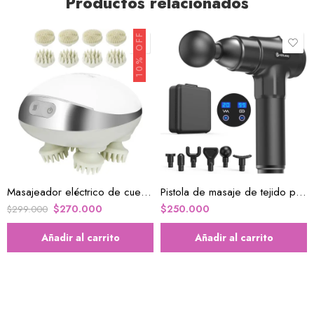
Productos relacionados
10% OFF
Masajeador eléctrico de cuero cabelludo
Pistola de masaje de tejido profundo
$
270.000
$
250.000
$
299.000
Añadir al carrito
Añadir al carrito