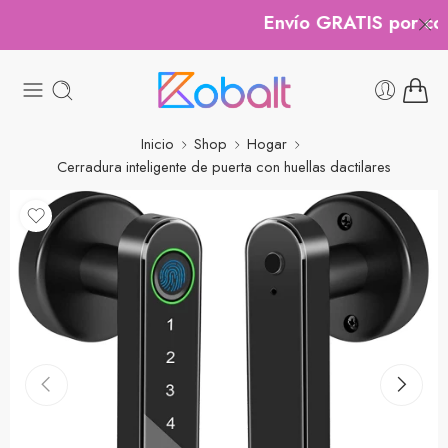
Envío GRATIS por comp
Inicio
Shop
Hogar
Cerradura inteligente de puerta con huellas dactilares