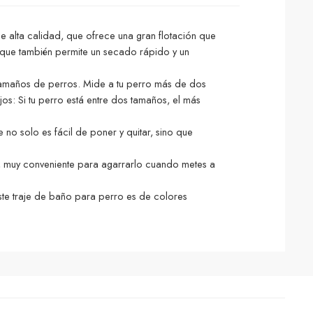
e alta calidad, que ofrece una gran flotación que
o que también permite un secado rápido y un
tamaños de perros. Mide a tu perro más de dos
os: Si tu perro está entre dos tamaños, el más
no solo es fácil de poner y quitar, sino que
or, muy conveniente para agarrarlo cuando metes a
ste traje de baño para perro es de colores