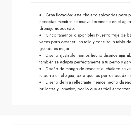
Gran flotación: este chaleco salvavidas para p
necesitan mientras se mueve libremente en el agu
drenaje adecuado.
Cinco tamaños disponibles Nuestro traje de b
veces para obtener una talla y consulta la tabla 
grande es mejor.
Diseño ajustable: hemos hecho diseños ajustabl
también se adapta perfectamente a tu perro y gara
Diseño de mango de rescate: el chaleco salvavi
tu perro en el agua, para que los perros puedan 
Diseño de tira reflectante: hemos hecho diseñ
brillantes y llamativo, por lo que es fácil encontra