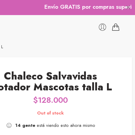
Envío GRATIS por compras superiores a 
 L
Chaleco Salvavidas
otador Mascotas talla L
$
128.000
Out of stock
14
gente
está viendo esto ahora mismo