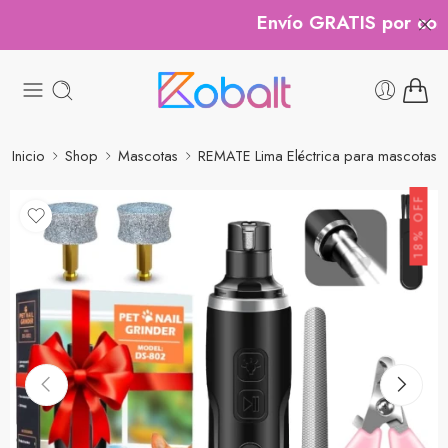
Envío GRATIS por compr
Inicio
Shop
Mascotas
REMATE Lima Eléctrica para mascotas
18% OFF