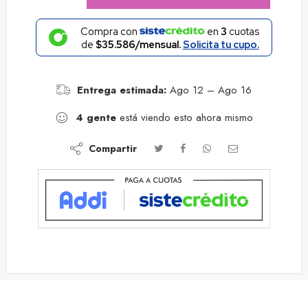
Compra con
en
3
cuotas
de
$35.586/mensual.
Solicita tu cupo.
Entrega estimada:
Ago 12 – Ago 16
4
gente
está viendo esto ahora mismo
Compartir