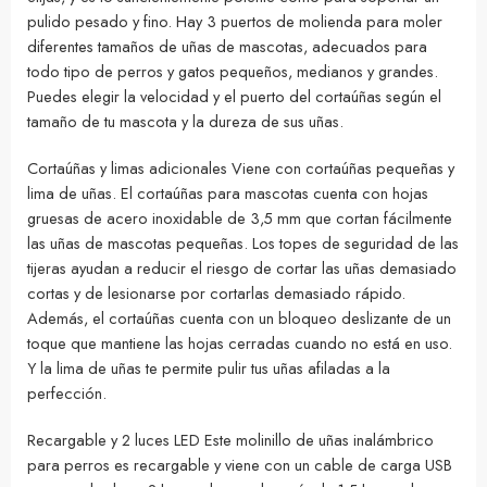
pulido pesado y fino. Hay 3 puertos de molienda para moler
diferentes tamaños de uñas de mascotas, adecuados para
todo tipo de perros y gatos pequeños, medianos y grandes.
Puedes elegir la velocidad y el puerto del cortaúñas según el
tamaño de tu mascota y la dureza de sus uñas.
Cortaúñas y limas adicionales Viene con cortaúñas pequeñas y
lima de uñas. El cortaúñas para mascotas cuenta con hojas
gruesas de acero inoxidable de 3,5 mm que cortan fácilmente
las uñas de mascotas pequeñas. Los topes de seguridad de las
tijeras ayudan a reducir el riesgo de cortar las uñas demasiado
cortas y de lesionarse por cortarlas demasiado rápido.
Además, el cortaúñas cuenta con un bloqueo deslizante de un
toque que mantiene las hojas cerradas cuando no está en uso.
Y la lima de uñas te permite pulir tus uñas afiladas a la
perfección.
Recargable y 2 luces LED Este molinillo de uñas inalámbrico
para perros es recargable y viene con un cable de carga USB