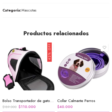
Categoría:
Mascotas
Productos relacionados
42% OFF
Bolso Transportador de gatos Mascotas
Collar Calmante Perros
$
110.000
$
40.000
$
189.000