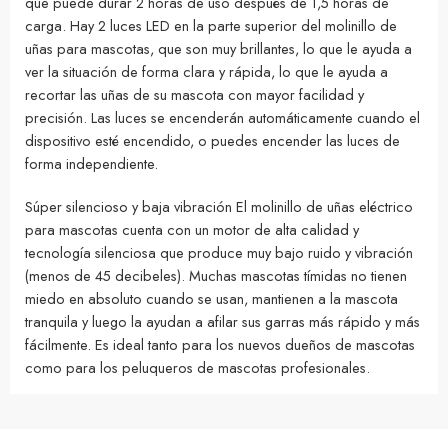
que puede durar 2 horas de uso después de 1,5 horas de
carga. Hay 2 luces LED en la parte superior del molinillo de
uñas para mascotas, que son muy brillantes, lo que le ayuda a
ver la situación de forma clara y rápida, lo que le ayuda a
recortar las uñas de su mascota con mayor facilidad y
precisión. Las luces se encenderán automáticamente cuando el
dispositivo esté encendido, o puedes encender las luces de
forma independiente.
Súper silencioso y baja vibración El molinillo de uñas eléctrico
para mascotas cuenta con un motor de alta calidad y
tecnología silenciosa que produce muy bajo ruido y vibración
(menos de 45 decibeles). Muchas mascotas tímidas no tienen
miedo en absoluto cuando se usan, mantienen a la mascota
tranquila y luego la ayudan a afilar sus garras más rápido y más
fácilmente. Es ideal tanto para los nuevos dueños de mascotas
como para los peluqueros de mascotas profesionales.