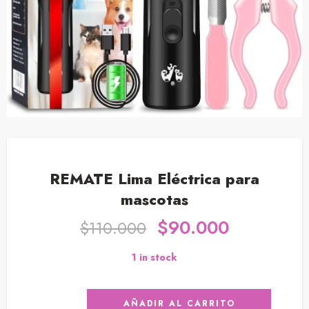
REMATE Lima Eléctrica para
mascotas
$
90.000
$
110.000
1 in stock
AÑADIR AL CARRITO