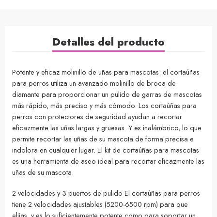
Detalles del producto
Potente y eficaz molinillo de uñas para mascotas: el cortaúñas
para perros utiliza un avanzado molinillo de broca de
diamante para proporcionar un pulido de garras de mascotas
más rápido, más preciso y más cómodo. Los cortaúñas para
perros con protectores de seguridad ayudan a recortar
eficazmente las uñas largas y gruesas. Y es inalámbrico, lo que
permite recortar las uñas de su mascota de forma precisa e
indolora en cualquier lugar. El kit de cortaúñas para mascotas
es una herramienta de aseo ideal para recortar eficazmente las
uñas de su mascota.
2 velocidades y 3 puertos de pulido El cortaúñas para perros
tiene 2 velocidades ajustables (5200-6500 rpm) para que
elijas, y es lo suficientemente potente como para soportar un