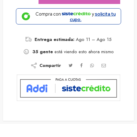
Compra con
y
solicita tu
cupo.
Entrega estimada:
Ago 11 – Ago 15
35
gente
está viendo esto ahora mismo
Compartir