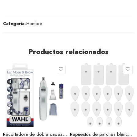
Categoría:
Hombre
Productos relacionados
Pequeño
Mediano
Grande
Recortadora de doble cabeza húmeda/seca
Repuestos de parches blancos almohadillas para TENS y EMS