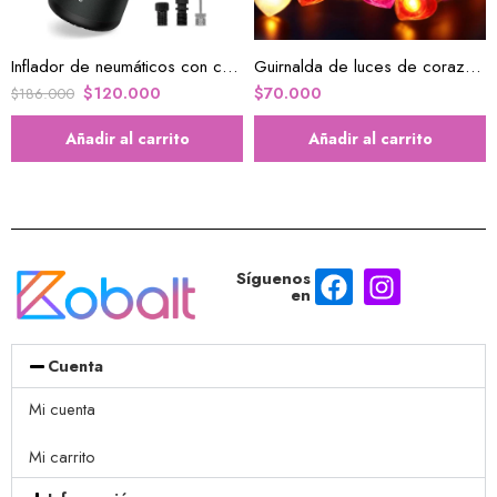
Inflador de neumáticos con compresor de aire portátil
Guirnalda de luces de corazón decorativas
$
120.000
$
70.000
$
186.000
Añadir al carrito
Añadir al carrito
Síguenos
en
Cuenta
Mi cuenta
Mi carrito