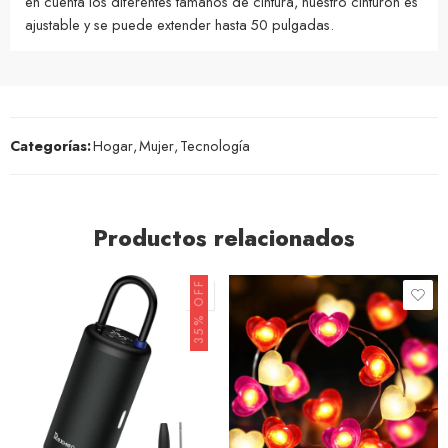
en cuenta los diferentes tamaños de cintura, nuestro cinturón es
ajustable y se puede extender hasta 50 pulgadas.
Categorías:
Hogar
,
Mujer
,
Tecnología
Productos relacionados
35% OFF