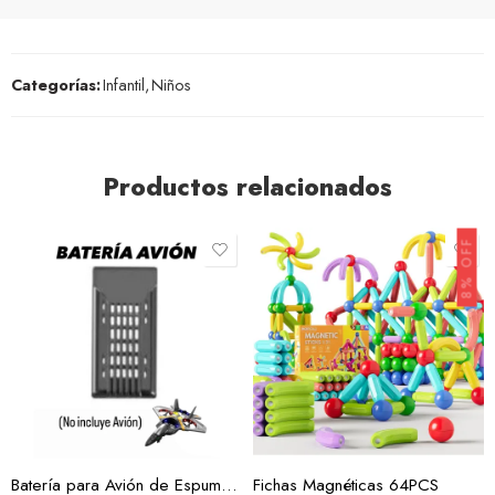
Categorías:
Infantil
,
Niños
Productos relacionados
8% OFF
Batería para Avión de Espuma Juguete
Fichas Magnéticas 64PCS