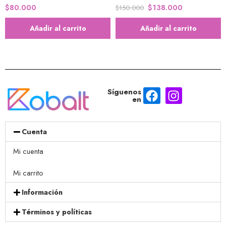
$
80.000
$
138.000
$
150.000
Añadir al carrito
Añadir al carrito
Síguenos
en
Cuenta
Mi cuenta
Mi carrito
Información
Términos y políticas